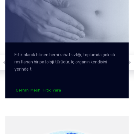
Fıtık olarak bilinen herni rahatsızlığı, toplumda çok sık
rastlanan bir patoloji türüdür. İç organın kendisini
yerinde t
Cerrahi Mesh
Fıtık
Yara