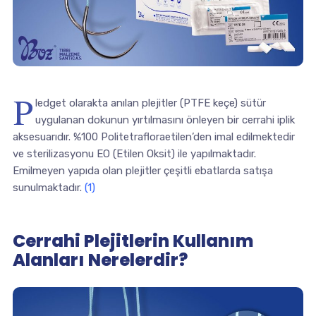
P
ledget olarakta anılan plejitler (PTFE keçe) sütür
uygulanan dokunun yırtılmasını önleyen bir cerrahi iplik
aksesuarıdır. %100 Politetrafloraetilen’den imal edilmektedir
ve sterilizasyonu EO (Etilen Oksit) ile yapılmaktadır.
Emilmeyen yapıda olan plejitler çeşitli ebatlarda satışa
sunulmaktadır.
(1)
Cerrahi Plejitlerin Kullanım
Alanları Nerelerdir?