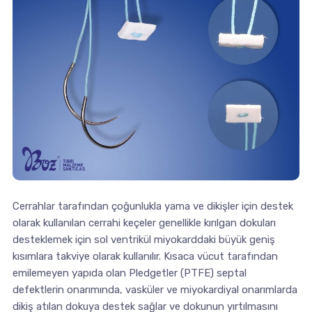
Cerrahlar tarafından çoğunlukla yama ve dikişler için destek
olarak kullanılan cerrahi keçeler genellikle kırılgan dokuları
desteklemek için sol ventrikül miyokarddaki büyük geniş
kısımlara takviye olarak kullanılır. Kısaca vücut tarafından
emilemeyen yapıda olan Pledgetler (PTFE) septal
defektlerin onarımında, vasküler ve miyokardiyal onarımlarda
dikiş atılan dokuya destek sağlar ve dokunun yırtılmasını