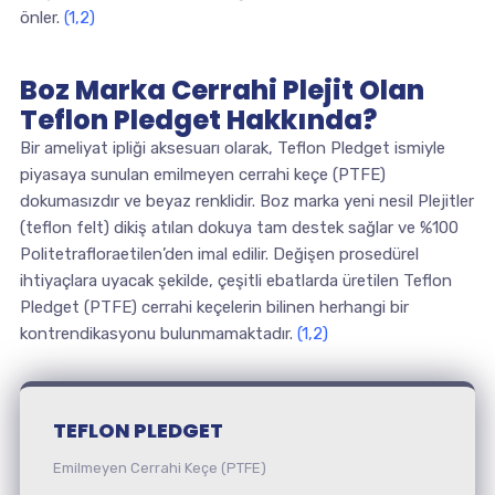
önler.
(1,2)
Boz Marka Cerrahi Plejit Olan
Teflon Pledget Hakkında?
Bir ameliyat ipliği aksesuarı olarak, Teflon Pledget ismiyle
piyasaya sunulan emilmeyen cerrahi keçe (PTFE)
dokumasızdır ve beyaz renklidir. Boz marka yeni nesil Plejitler
(teflon felt) dikiş atılan dokuya tam destek sağlar ve %100
Politetrafloraetilen’den imal edilir. Değişen prosedürel
ihtiyaçlara uyacak şekilde, çeşitli ebatlarda üretilen Teflon
Pledget (PTFE) cerrahi keçelerin bilinen herhangi bir
kontrendikasyonu bulunmamaktadır.
(1,2)
TEFLON PLEDGET
Emilmeyen Cerrahi Keçe (PTFE)