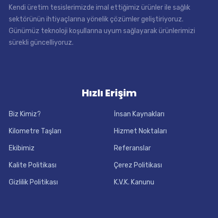
Kendi üretim tesislerimizde imal ettiğimiz ürünler ile sağlık
sektörünün ihtiyaçlarına yönelik çözümler geliştiriyoruz.
Günümüz teknoloji koşullarına uyum sağlayarak ürünlerimizi
sürekli güncelliyoruz.
Hızlı Erişim
Biz Kimiz?
İnsan Kaynakları
Kilometre Taşları
Hizmet Noktaları
Ekibimiz
Referanslar
Kalite Politikası
Çerez Politikası
Gizlilik Politikası
K.V.K. Kanunu