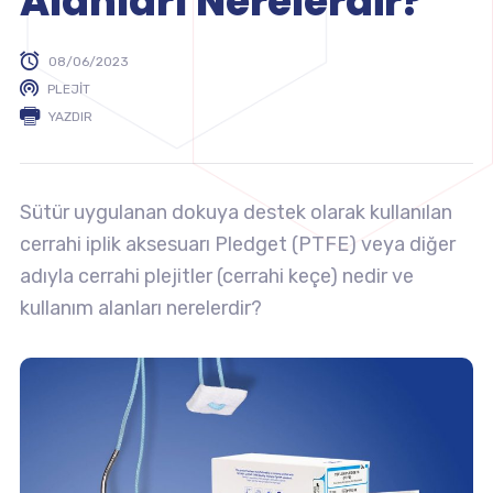
Alanları Nerelerdir?
08/06/2023
PLEJIT
YAZDIR
Sütür uygulanan dokuya destek olarak kullanılan
cerrahi iplik aksesuarı Pledget (PTFE) veya diğer
adıyla cerrahi plejitler (cerrahi keçe) nedir ve
kullanım alanları nerelerdir?