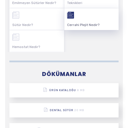
Emilmeyen Sütürler Nedir?
Teknikleri
Sütür Nedir?
Cerrahi Plejit Nedir?
Hemostat Nedir?
DÖKÜMANLAR
ÜRÜN KATALOĞU
8 MB
DENTAL SÜTÜR
20 MB