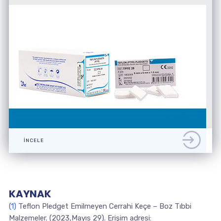
İNCELE
KAYNAK
(1)
Teflon Pledget Emilmeyen Cerrahi Keçe – Boz Tıbbi
Malzemeler. (2023,Mayıs 29). Erişim adresi: