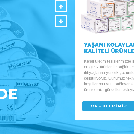
YAŞAMI KOLAYLA
KALİTELİ ÜRÜNL
Kendi üretim tesislerimizde 
ettiğimiz ürünler ile sağlık s
ihtiyaçlarına yönelik çözümle
geliştiriyoruz. Günümüz tekno
koşullarına uyum sağlayarak
DE
ürünlerimizi güncellemekteyi
ÜRÜNLERİMİZ