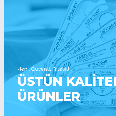
Yeni, Güvenli, Nitelikli,
ÜSTÜN KALİTE
ÜRÜNLER