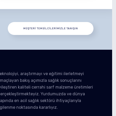
MÜŞTERI TEMSILCILERIMIZLE TANIŞIN
eknolojiyi, araştırmayı ve eğitimi ilerletmeyi
maçlayan bakış açımızla sağlık sonuçlarını
yileştiren kaliteli cerrahi sarf malzeme üretimleri
erçekleştirmekteyiz. Yurdumuzda ve dünya
apında en acil sağlık sektörü ihtiyaçlarıyla
lgilenme noktasında kararlıyız.