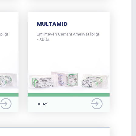
MULTAMID
pliği
Emilmeyen Cerrahi Ameliyat İpliği
- Sütür
DETAY