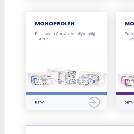
MONOPROLEN
MO
Emilmeyen Cerrahi Ameliyat İpliği
Emil
- Sütür
- Süt
DETAY
DETA