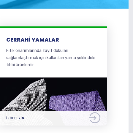
CERRAHI YAMALAR
Fıtık onarımlarında zayıf dokuları
sağlamlaştırmak için kullanılan yama şeklindeki
tıbbi ürünlerdir…
İNCELEYIN