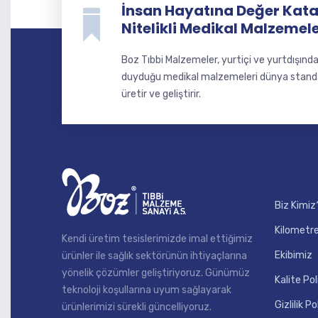
İnsan Hayatına Değer Katan
Nitelikli Medikal Malzemel
Boz Tıbbi Malzemeler, yurtiçi ve yurtdışınd
duyduğu medikal malzemeleri dünya standart
üretir ve geliştirir.
Biz Kimiz
Kilometre
Kendi üretim tesislerimizde imal ettiğimiz
Ekibimiz
ürünler ile sağlık sektörünün ihtiyaçlarına
yönelik çözümler geliştiriyoruz. Günümüz
Kalite Pol
teknoloji koşullarına uyum sağlayarak
Gizlilik Po
ürünlerimizi sürekli güncelliyoruz.