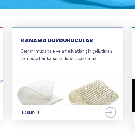
KANAMA DURDURUCULAR
Cerrahi müdahale ve ameliyatlar için geliştirilen
hemostatlar, kanama durdurucularımız…
İNCELEYIN