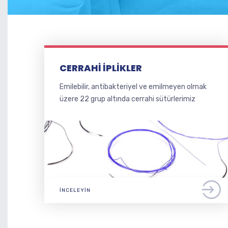
CERRAHI İPLIKLER
Emilebilir, antibakteriyel ve emilmeyen olmak
üzere 22 grup altında cerrahi sütürlerimiz
İNCELEYIN