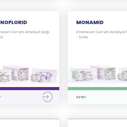
NOFLORID
MONAMID
meyen Cerrahi Ameliyat İpliği
Emilmeyen Cerrahi Ameliyat İ
ür
- Sütür
Y
DETAY