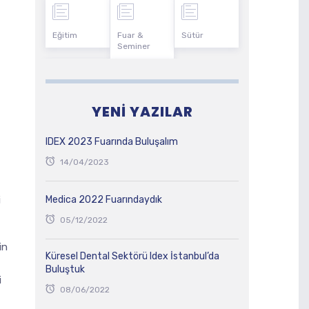
Eğitim
Fuar &
Sütür
Seminer
YENI YAZILAR
IDEX 2023 Fuarında Buluşalım
14/04/2023
i
Medica 2022 Fuarındaydık
05/12/2022
in
Küresel Dental Sektörü Idex İstanbul’da
Buluştuk
i
08/06/2022