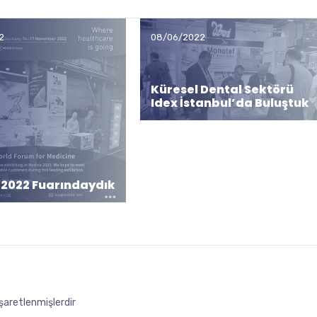
2
08/06/2022
Küresel Dental Sektörü
Idex İstanbul’da Buluştuk
 2022 Fuarındaydık
işaretlenmişlerdir