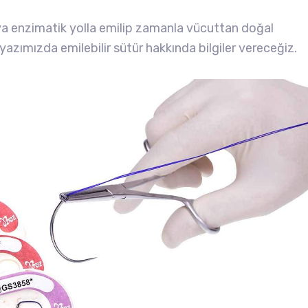
eya enzimatik yolla emilip zamanla vücuttan doğal
Bu yazımızda emilebilir sütür hakkında bilgiler vereceğiz.