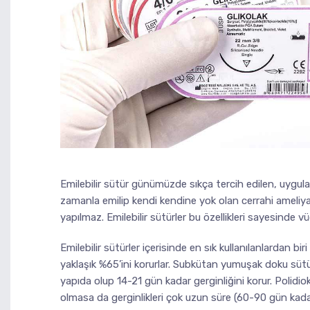
Emilebilir sütür günümüzde sıkça tercih edilen, uygul
zamanla emilip kendi kendine yok olan cerrahi ameliyat i
yapılmaz. Emilebilir sütürler bu özellikleri sayesinde vü
Emilebilir sütürler içerisinde en sık kullanılanlardan bir
yaklaşık %65’ini korurlar. Subkütan yumuşak doku sütür
yapıda olup 14-21 gün kadar gerginliğini korur. Polidi
olmasa da gerginlikleri çok uzun süre (60-90 gün kad