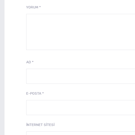
YORUM
*
AD
*
E-POSTA
*
İNTERNET SITESI