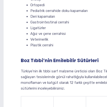
Ortopedi
Pediatrik cerrahide doku kapamaları
Deri kapamaları
Gastrointestinal cerrahi
Ligatürler
Ağız ve çene cerrahisi
Veterinerlik
Plastik cerrahi
Boz Tıbbi’nin Emilebilir Sütürleri
Türkiye’nin ilk tıbbi sarf malzeme üreticisi olan Boz T
sağlayan tesislerinde gönül rahatlığıyla kullanılabilece
monoflaman ve katgüt olarak 12 farklı çeşitte emilebil
sütürlerini inceleyebilirsiniz;