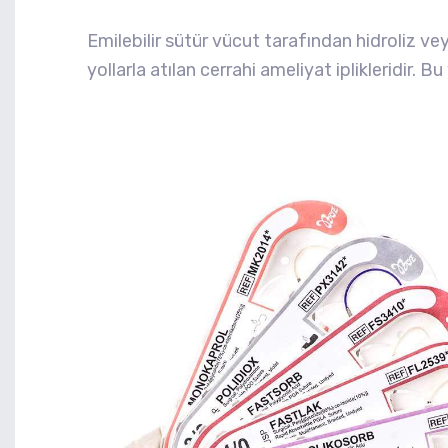
Emilebilir sütür vücut tarafından hidroliz v
yollarla atılan cerrahi ameliyat iplikleridir. 