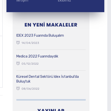
İletişim
Ekibimiz
EN YENI MAKALELER
IDEX 2023 Fuarında Buluşalım
14/04/2023
Medica 2022 Fuarındaydık
05/12/2022
Küresel Dental Sektörü Idex İstanbul’da
Buluştuk
08/06/2022
YAYINLAR