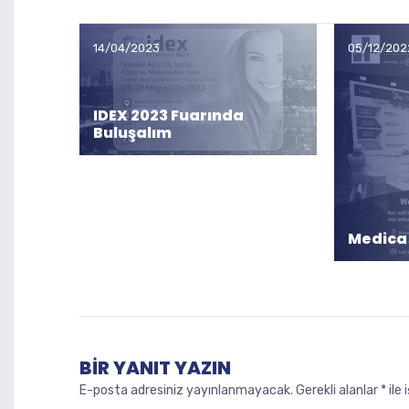
14/04/2023
05/12/202
IDEX 2023 Fuarında
Buluşalım
Medica
BIR YANIT YAZIN
E-posta adresiniz yayınlanmayacak.
Gerekli alanlar
*
ile 