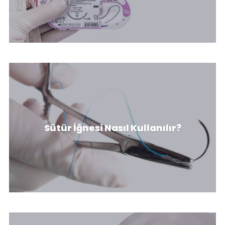
Cerrahi Ameliyat İpliği İğnesi Nasıl
Sütür İğnesi Nasıl Kullanılır?
Kullanılır?