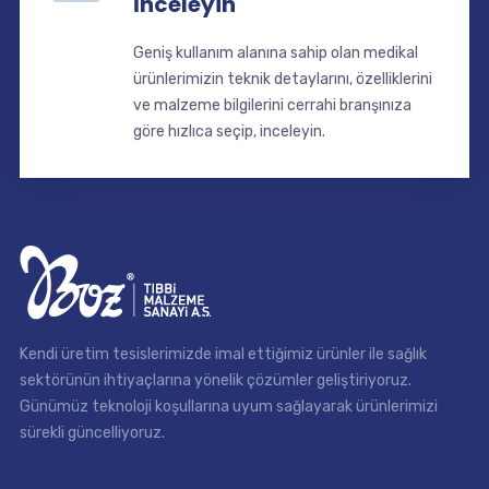
İnceleyin
Geniş kullanım alanına sahip olan medikal
ürünlerimizin teknik detaylarını, özelliklerini
ve malzeme bilgilerini cerrahi branşınıza
göre hızlıca seçip, inceleyin.
Kendi üretim tesislerimizde imal ettiğimiz ürünler ile sağlık
sektörünün ihtiyaçlarına yönelik çözümler geliştiriyoruz.
Günümüz teknoloji koşullarına uyum sağlayarak ürünlerimizi
sürekli güncelliyoruz.