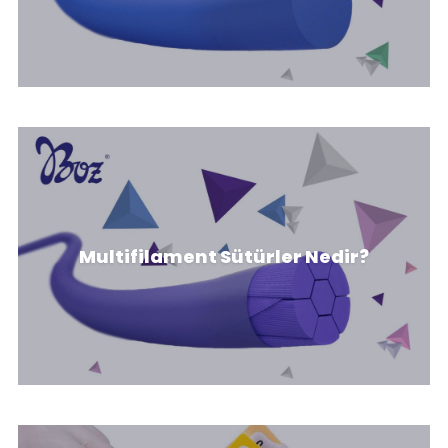
Multifilament Cerrahi Ameliyat
Multifilament Sütürler Nedir?
Sütürleri Nedir?