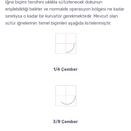
İğne biçimi tercihini sıklıkla sütürlenecek dokunun
erişilebilirliği belirler ve normalde operasyon bölgesi ne kadar
sınırlıysa o kadar bir kurvatör gerekmektedir. Mevcut olan
sütür iğnelerinin temel biçimleri aşağıda listelenmiştir.
1/4 Çember
3/8 Çember