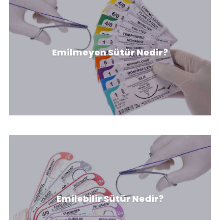
Emilmeyen Sütür Nedir, Nerelerde
Emilmeyen Sütür Nedir?
Kullanılır?
Emilebilir Sütür Nedir, Nerelerde
Emilebilir Sütür Nedir?
Kullanılır?