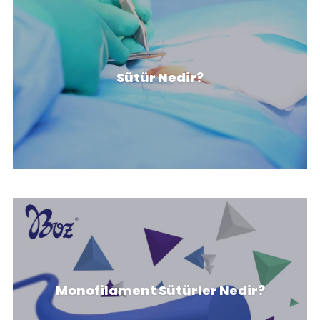
Sütür Nedir, Ne İşe Yarar, Özellikleri
Sütür Nedir?
Nedir?
Monofilament Cerrahi Ameliyat
Monofilament Sütürler Nedir?
Sütürleri Nedir?