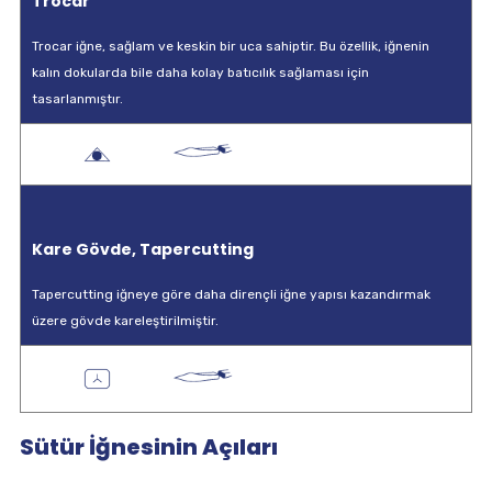
Trocar
Trocar iğne, sağlam ve keskin bir uca sahiptir. Bu özellik, iğnenin
kalın dokularda bile daha kolay batıcılık sağlaması için
tasarlanmıştır.
Kare Gövde, Tapercutting
Tapercutting iğneye göre daha dirençli iğne yapısı kazandırmak
üzere gövde kareleştirilmiştir.
Sütür İğnesinin Açıları