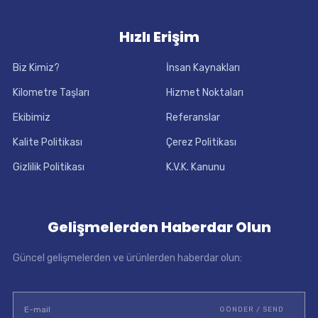
Hızlı Erişim
Biz Kimiz?
İnsan Kaynakları
Kilometre Taşları
Hizmet Noktaları
Ekibimiz
Referanslar
Kalite Politikası
Çerez Politikası
Gizlilik Politikası
K.V.K. Kanunu
Gelişmelerden Haberdar Olun
Güncel gelişmelerden ve ürünlerden haberdar olun: