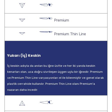
Premium
Premium Thin Line
Yukarı (İç) Keskin
İç keskin adıyla da anılan bu iğne üstte ve her iki yanda keskin
kenarları olan, uca doğru sivrileşen üçgen uçlu bir iğnedir. Premium
ve Premium Thin Line varyasyonları el ile bilenmiştir ve genel olarak
plastik cerrahide kullanılır. Premium Thin Line olanı Premium'a
nazaran daha incedir.