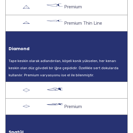
Premium
Premium Thin Line
Diamond
Tape keskin olarak adlandırılan, köşeli konik yükselen, her kenarı
keskin olan düz gövdeli bir iğne çeşididir. Özellikle sert dokularda
kullanılır. Premium varyasyonu ise el ile bilenmiştir.
Premium
Spatül