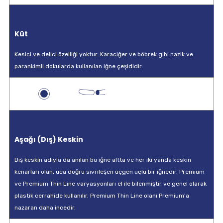
Küt
Kesici ve delici özelliği yoktur. Karaciğer ve böbrek gibi nazik ve
parankimli dokularda kullanılan iğne çeşididir.
Aşağı (Dış) Keskin
Dış keskin adıyla da anılan bu iğne altta ve her iki yanda keskin
kenarları olan, uca doğru sivrileşen üçgen uçlu bir iğnedir. Premium
ve Premium Thin Line varyasyonları el ile bilenmiştir ve genel olarak
plastik cerrahide kullanılır. Premium Thin Line olanı Premium'a
nazaran daha incedir.