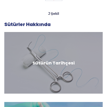
J Şekil
Sütürler Hakkında
Sütürün Tarihçesi
Sütürün Tarihçesi