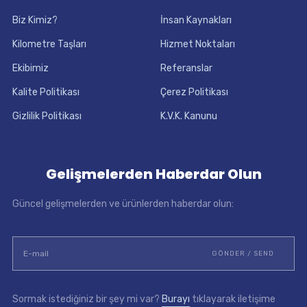
Biz Kimiz?
İnsan Kaynakları
Kilometre Taşları
Hizmet Noktaları
Ekibimiz
Referanslar
Kalite Politikası
Çerez Politikası
Gizlilik Politikası
K.V.K. Kanunu
Gelişmelerden Haberdar Olun
Güncel gelişmelerden ve ürünlerden haberdar olun:
Sormak istediğiniz bir şey mi var?
Burayı
tıklayarak iletişime