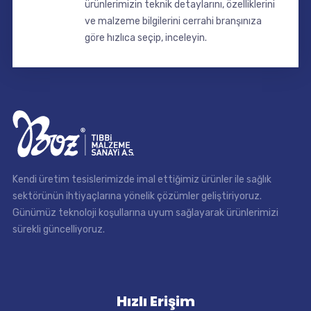
ürünlerimizin teknik detaylarını, özelliklerini
ve malzeme bilgilerini cerrahi branşınıza
göre hızlıca seçip, inceleyin.
Kendi üretim tesislerimizde imal ettiğimiz ürünler ile sağlık
sektörünün ihtiyaçlarına yönelik çözümler geliştiriyoruz.
Günümüz teknoloji koşullarına uyum sağlayarak ürünlerimizi
sürekli güncelliyoruz.
Hızlı Erişim