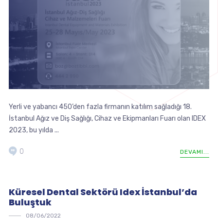
Yerli ve yabancı 450’den fazla firmanın katılım sağladığı 18.
İstanbul Ağız ve Diş Sağlığı, Cihaz ve Ekipmanları Fuarı olan IDEX
2023, bu yılda ...
0
DEVAMI...
Küresel Dental Sektörü Idex İstanbul’da
Buluştuk
08/06/2022