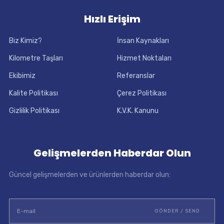
Hızlı Erişim
Biz Kimiz?
İnsan Kaynakları
Kilometre Taşları
Hizmet Noktaları
Ekibimiz
Referanslar
Kalite Politikası
Çerez Politikası
Gizlilik Politikası
K.V.K. Kanunu
Gelişmelerden Haberdar Olun
Güncel gelişmelerden ve ürünlerden haberdar olun: