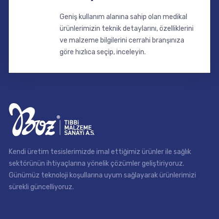
Geniş kullanım alanına sahip olan medikal
ürünlerimizin teknik detaylarını, özelliklerini
ve malzeme bilgilerini cerrahi branşınıza
göre hızlıca seçip, inceleyin.
Kendi üretim tesislerimizde imal ettiğimiz ürünler ile sağlık
sektörünün ihtiyaçlarına yönelik çözümler geliştiriyoruz.
Günümüz teknoloji koşullarına uyum sağlayarak ürünlerimizi
sürekli güncelliyoruz.