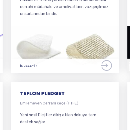
cerrahi müdahale ve ameliyatların vazgeçilmez
unsurlarından biridir.
İNCELEYIN
TEFLON PLEDGET
Emilemeyen Cerrahi Keçe (PTFE)
Yeni nesil Plejitler dikiş atılan dokuya tam
destek sağlar…