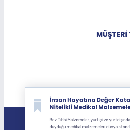
MÜŞTERİ 
İnsan Hayatına Değer Katan
Nitelikli Medikal Malzemel
Boz Tıbbi Malzemeler, yurtiçi ve yurtdışınd
duyduğu medikal malzemeleri dünya standart