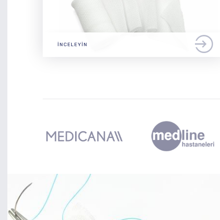
İNCELEYIN