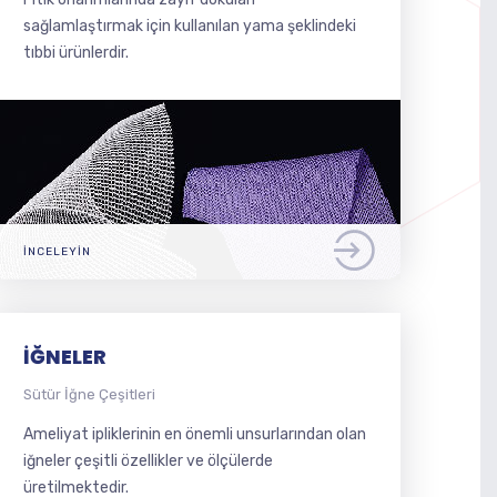
sağlamlaştırmak için kullanılan yama şeklindeki
tıbbi ürünlerdir.
İNCELEYIN
İĞNELER
Sütür İğne Çeşitleri
Ameliyat ipliklerinin en önemli unsurlarından olan
iğneler çeşitli özellikler ve ölçülerde
üretilmektedir.