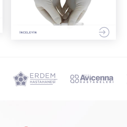
İNCELEYIN