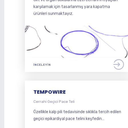
karşılamak için tasarlanmış yara kapatma
ürünleri sunmaktayız.
İNCELEYIN
TEMPOWIRE
Cerrahi Geçici Pace Teli
Özellikle kalp pili tedavisinde sıklıkla tercih edilen
geçici epikardiyal pace telini keşfedin…