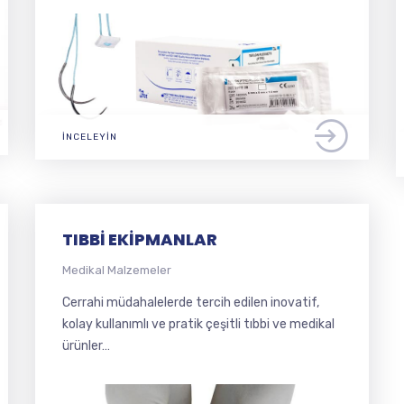
İNCELEYIN
TIBBI EKIPMANLAR
Medikal Malzemeler
Cerrahi müdahalelerde tercih edilen inovatif,
kolay kullanımlı ve pratik çeşitli tıbbi ve medikal
ürünler…