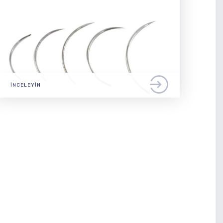
İNCELEYIN