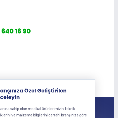
 640 16 90
anşınıza Özel Geliştirilen
nceleyin
lanına sahip olan medikal ürünlerimizin teknik
liklerini ve malzeme bilgilerini cerrahi branşınıza göre