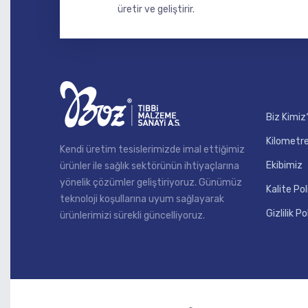
üretir ve geliştirir.
Biz Kimiz
Kilometre
Kendi üretim tesislerimizde imal ettiğimiz
Ekibimiz
ürünler ile sağlık sektörünün ihtiyaçlarına
yönelik çözümler geliştiriyoruz. Günümüz
Kalite Pol
teknoloji koşullarına uyum sağlayarak
Gizlilik Po
ürünlerimizi sürekli güncelliyoruz.