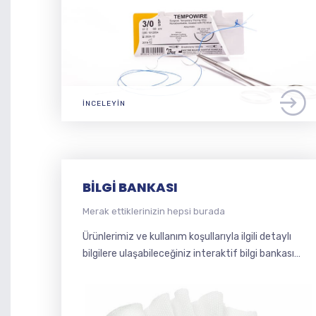
İNCELEYIN
BILGI BANKASI
Merak ettiklerinizin hepsi burada
Ürünlerimiz ve kullanım koşullarıyla ilgili detaylı
bilgilere ulaşabileceğiniz interaktif bilgi bankası…