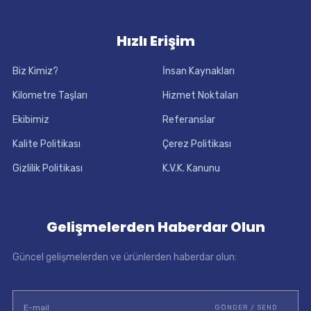
Hızlı Erişim
Biz Kimiz?
İnsan Kaynakları
Kilometre Taşları
Hizmet Noktaları
Ekibimiz
Referanslar
Kalite Politikası
Çerez Politikası
Gizlilik Politikası
K.V.K. Kanunu
Gelişmelerden Haberdar Olun
Güncel gelişmelerden ve ürünlerden haberdar olun: