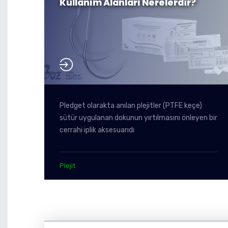
Kullanım Alanları Nerelerdir?
Pledget olarakta anılan plejitler (PTFE keçe)
sütür uygulanan dokunun yırtılmasını önleyen bir
cerrahi iplik aksesuarıdı
Plejit