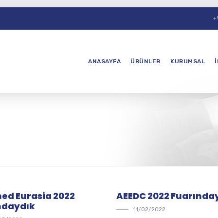
+
ANASAYFA
ÜRÜNLER
KURUMSAL
ed Eurasia 2022
AEEDC 2022 Fuarında
ndaydık
11/02/2022