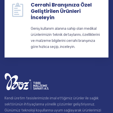
Cerrahi Branşınıza Özel
Geliştirilen Ürünleri
İnceleyin
Geniş kullanım alanına sahip olan medikal
ürünlerimizin teknik detaylarını, özelliklerini
ve malzeme bilgilerini cerrahi branşınıza
göre hızlıca seçip, inceleyin.
Kendi üretim tesislerimizde imal ettiğimiz ürünler ile sağlık
sektörünün ihtiyaçlarına yönelik çözümler geliştiriyoruz.
Günümüz teknoloji koşullarına uyum sağlayarak ürünlerimizi