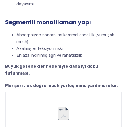
dayanımı
Segmentli monofilaman yapı
Absorpsiyon sonrası mükemmel esneklik (yumuşak
mesh)
Azalmış enfeksiyon riski
En aza indirilmiş ağrı ve rahatsızlık
Büyük gözenekler nedeniyle daha iyi doku
tutunması.
Mor şeritler, doğru mesh yerleşimine yardımcı olur.