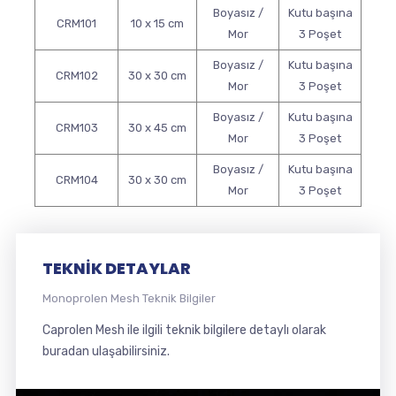
Boyasız /
Kutu başına
CRM101
10 x 15 cm
Mor
3 Poşet
Boyasız /
Kutu başına
CRM102
30 x 30 cm
Mor
3 Poşet
Boyasız /
Kutu başına
CRM103
30 x 45 cm
Mor
3 Poşet
Boyasız /
Kutu başına
CRM104
30 x 30 cm
Mor
3 Poşet
TEKNİK DETAYLAR
Monoprolen Mesh Teknik Bilgiler
Caprolen Mesh ile ilgili teknik bilgilere detaylı olarak
buradan ulaşabilirsiniz.