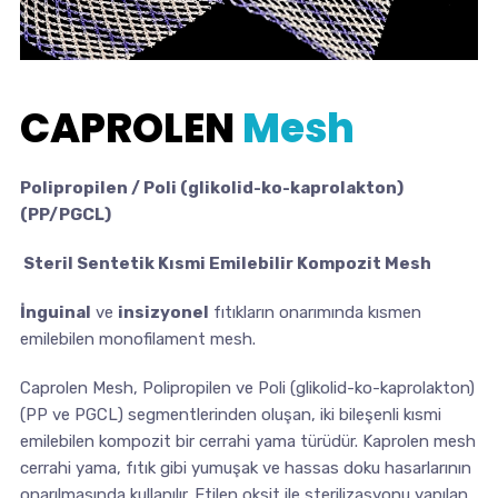
CAPROLEN
Mesh
Polipropilen / Poli (glikolid-ko-kaprolakton)
(PP/PGCL)
Steril Sentetik Kısmi Emilebilir Kompozit Mesh
İnguinal
ve
insizyonel
fıtıkların onarımında kısmen
emilebilen monofilament mesh.
Caprolen Mesh, Polipropilen ve Poli (glikolid-ko-kaprolakton)
(PP ve PGCL) segmentlerinden oluşan, iki bileşenli kısmi
emilebilen kompozit bir cerrahi yama türüdür. Kaprolen mesh
cerrahi yama, fıtık gibi yumuşak ve hassas doku hasarlarının
onarılmasında kullanılır. Etilen oksit ile sterilizasyonu yapılan