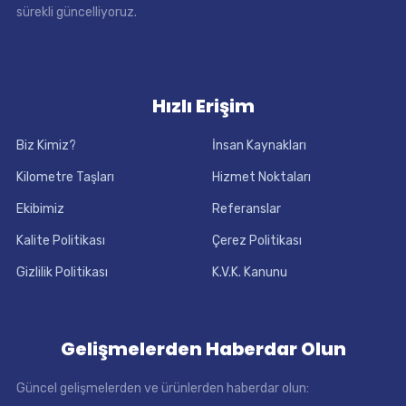
sürekli güncelliyoruz.
Hızlı Erişim
Biz Kimiz?
İnsan Kaynakları
Kilometre Taşları
Hizmet Noktaları
Ekibimiz
Referanslar
Kalite Politikası
Çerez Politikası
Gizlilik Politikası
K.V.K. Kanunu
Gelişmelerden Haberdar Olun
Güncel gelişmelerden ve ürünlerden haberdar olun: