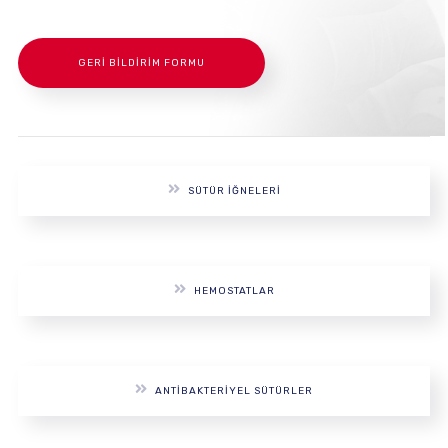
GERI BILDIRIM FORMU
SÜTÜR İĞNELERI
HEMOSTATLAR
ANTIBAKTERIYEL SÜTÜRLER