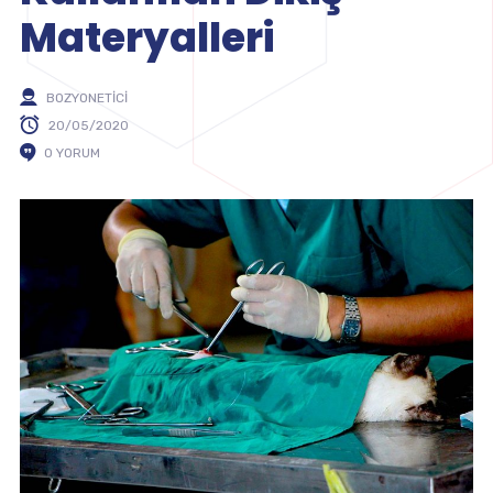
Materyalleri
BOZYONETICI
20/05/2020
0 YORUM