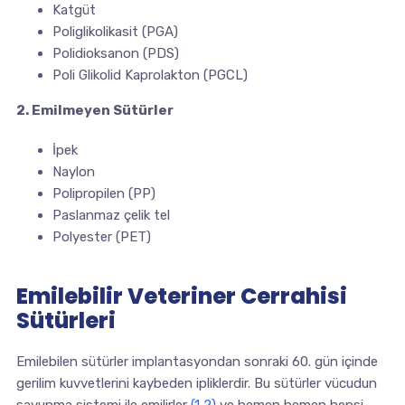
Katgüt
Poliglikolikasit (PGA)
Polidioksanon (PDS)
Poli Glikolid Kaprolakton (PGCL)
2. Emilmeyen Sütürler
İpek
Naylon
Polipropilen (PP)
Paslanmaz çelik tel
Polyester (PET)
Emilebilir Veteriner Cerrahisi
Sütürleri
Emilebilen sütürler implantasyondan sonraki 60. gün içinde
gerilim kuvvetlerini kaybeden ipliklerdir. Bu sütürler vücudun