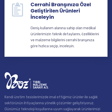
Cerrahi Branşınıza Özel
Geliştirilen Ürünleri
İnceleyin
Geniş kullanım alanına sahip olan medikal
ürünlerimizin teknik detaylarını, özelliklerini
ve malzeme bilgilerini cerrahi branşınıza
göre hızlıca seçip, inceleyin.
Kendi üretim tesislerimizde imal ettiğimiz ürünler ile sağlık
sektörünün ihtiyaçlarına yönelik çözümler geliştiriyoruz.
Günümüz teknoloji koşullarına uyum sağlayarak ürünlerimizi