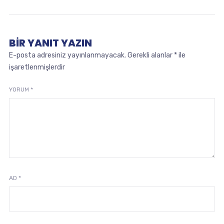
BIR YANIT YAZIN
E-posta adresiniz yayınlanmayacak.
Gerekli alanlar
*
ile
işaretlenmişlerdir
YORUM
*
AD
*