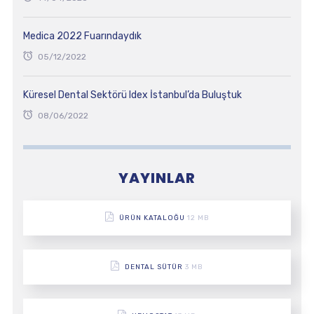
Medica 2022 Fuarındaydık
05/12/2022
Küresel Dental Sektörü Idex İstanbul’da Buluştuk
08/06/2022
YAYINLAR
ÜRÜN KATALOĞU
12 MB
DENTAL SÜTÜR
3 MB