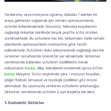
Yaralanmış veya insizyona uğramış dokuları / alanları bir
araya gelmesini sağlamak için cerrahi operasyonlarda
sütürler kullanılmaktadır. Günümüz teknoloji koşullarının
sağladığı imkanlar dahilinde birçok çeşitte sütür ürünleri
üretilmektedir. Bu sütürlerin her biri, birbirinden farklı cerrahi
işlemlerde operasyonların mahiyetine göre tercih
edilmektedir. Sütürlerin doku iyileşmesinde sağladığı destek
veteriner cerrahisinde önemli bir yer almaktadır. Veteriner
cerrahisinde kullanılan sütürlerin özelliklerini merak
ediyorsanız
burayı
, dikiş tekniklerini incelemek içinse lütfen
burayı
tıklayınız. Sütür seçiminde yara / insizyon koşulları,
ipliğin fiziksel, kimyasal ve biyolojik özellikleri göz önüne
alınmalıdır. Bu yazımızda veteriner sütürlerini anlatacağız.
Veteriner cerrahisinde sütürleri 2 ayrı başlıkta ele alırız;
1. Emilebilir Sütürler