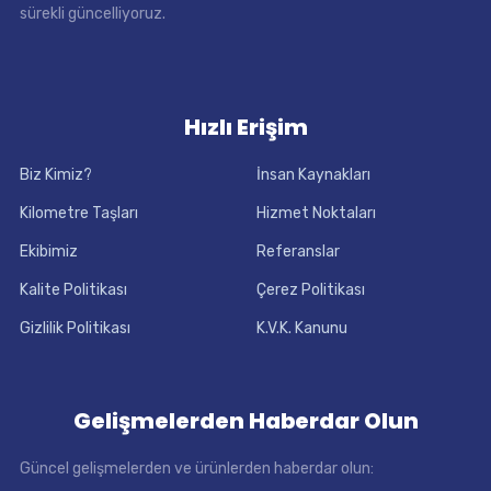
sürekli güncelliyoruz.
Hızlı Erişim
Biz Kimiz?
İnsan Kaynakları
Kilometre Taşları
Hizmet Noktaları
Ekibimiz
Referanslar
Kalite Politikası
Çerez Politikası
Gizlilik Politikası
K.V.K. Kanunu
Gelişmelerden Haberdar Olun
Güncel gelişmelerden ve ürünlerden haberdar olun: