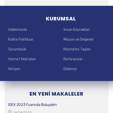
KURUMSAL
Hakkımızda
İnsan Kaynakları
Kalite Politikası
Misyon ve Değerler
Sorumluluk
Kilometre Taşları
Hizmet Noktaları
Referanslar
İletişim
Ekibimiz
EN YENI MAKALELER
IDEX 2023 Fuarında Buluşalım
14/04/2023