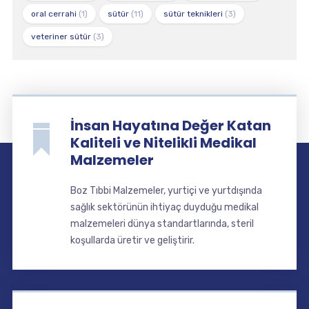
oral cerrahi
(1)
sütür
(11)
sütür teknikleri
(3)
veteriner sütür
(3)
İnsan Hayatına Değer Katan
Kaliteli ve Nitelikli Medikal
Malzemeler
Boz Tıbbi Malzemeler, yurtiçi ve yurtdışında
sağlık sektörünün ihtiyaç duyduğu medikal
malzemeleri dünya standartlarında, steril
koşullarda üretir ve geliştirir.