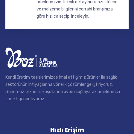
ürünlerimizin teknik detaylarını, özelliklerini
ve malzeme bilgilerini cerrahi branşınıza
göre hızlıca seçip, inceleyin.
Kendi üretim tesislerimizde imal ettiğimiz ürünler ile sağlık
sektörünün ihtiyaçlarına yönelik çözümler geliştiriyoruz.
Günümüz teknoloji koşullarına uyum sağlayarak ürünlerimizi
sürekli güncelliyoruz.
Hızlı Erişim