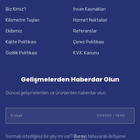
Biz Kimiz?
İnsan Kaynakları
Kilometre Taşları
Hizmet Noktaları
Ekibimiz
Referanslar
Kalite Politikası
Çerez Politikası
Gizlilik Politikası
K.V.K. Kanunu
Gelişmelerden Haberdar Olun
Güncel gelişmelerden ve ürünlerden haberdar olun:
Sormak istediğiniz bir şey mi var?
Burayı
tıklayarak iletişime