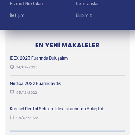
Hizmet Noktaları
Referanslar
İletişim
Ekibimiz
EN YENI MAKALELER
IDEX 2023 Fuarında Buluşalım
14/04/2023
Medica 2022 Fuarındaydık
05/12/2022
Küresel Dental Sektörü Idex İstanbul’da Buluştuk
08/06/2022