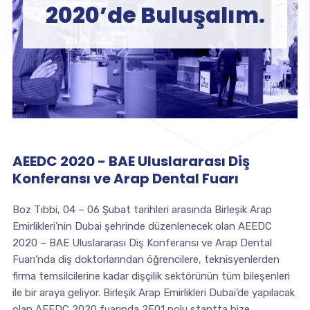
2020’de Buluşalım.
AEEDC 2020 - BAE Uluslararası Diş
Konferansı ve Arap Dental Fuarı
Boz Tıbbi, 04 – 06 Şubat tarihleri arasında Birleşik Arap
Emirlikleri’nin Dubai şehrinde düzenlenecek olan AEEDC
2020 – BAE Uluslararası Diş Konferansı ve Arap Dental
Fuarı’nda diş doktorlarından öğrencilere, teknisyenlerden
firma temsilcilerine kadar dişçilik sektörünün tüm bileşenleri
ile bir araya geliyor. Birleşik Arap Emirlikleri Dubai’de yapılacak
olan AEEDC 2020 fuarında 2F01 nolu stantta bize