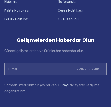
Ekibimiz
Referanslar
Kalite Politikası
Çerez Politikası
Gizlilik Politikası
K.V.K. Kanunu
Gelişmelerden Haberdar Olun
Güncel gelişmelerden ve ürünlerden haberdar olun:
Sormak istediğiniz bir şey mi var?
Burayı
tıklayarak iletişime
geçebilirsiniz.