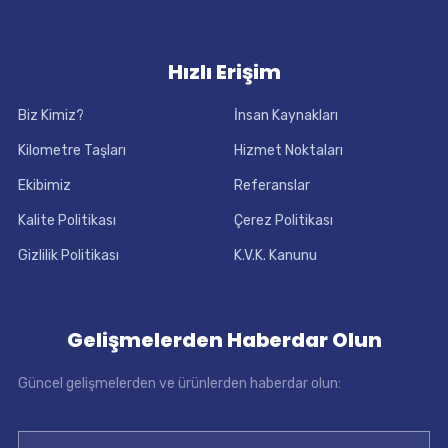
Hızlı Erişim
Biz Kimiz?
İnsan Kaynakları
Kilometre Taşları
Hizmet Noktaları
Ekibimiz
Referanslar
Kalite Politikası
Çerez Politikası
Gizlilik Politikası
K.V.K. Kanunu
Gelişmelerden Haberdar Olun
Güncel gelişmelerden ve ürünlerden haberdar olun: