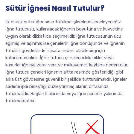
Sütür İğnesi Nasıl Tutulur?
İlk olarak sütür iğnesinin tutulma işlemlerini inceleyeceğiz.
İğne tutucusu, kullanılacak iğnenin boyutuna ve kuvvetine
uygun olarak dikkatlice seçilmelidir. İğne tutucusunun ucu
eğilmiş ve aşınmış ise çenelerin iğne dönüşünde ve iğnenin
tutulan gövdesinde hasara neden olabileceği için
kullanılmamalıdır. İğne tutucu çenelerindeki nikler veya
kusurlar iğneye zarar verir ve mukavemet kaybına neden olur.
İğne tutucu çeneleri iğnenin altta resimde gösterildiği gibi
arka üst gövdesine güvenli bir şekilde tutturulmalıdır. İğneler
sadece iple birleştiği düzleştirilmiş alanın ortasında
tutulmalıdır. Bağlantı alanında veya iğne ucunun yakınında
tutulmamalıdır.