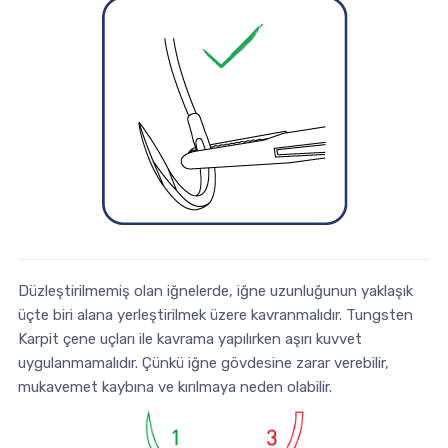
Düzleştirilmemiş olan iğnelerde, iğne uzunluğunun yaklaşık
üçte biri alana yerleştirilmek üzere kavranmalıdır. Tungsten
Karpit çene uçları ile kavrama yapılırken aşırı kuvvet
uygulanmamalıdır. Çünkü iğne gövdesine zarar verebilir,
mukavemet kaybına ve kırılmaya neden olabilir.