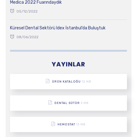
Medica 2022 Fuarındaydık
05/12/2022
Küresel Dental Sektörü Idex İstanbul’da Buluştuk
08/06/2022
YAYINLAR
ÜRÜN KATALOĞU
12 MB
DENTAL SÜTÜR
3 MB
HEMOSTAT
13 MB