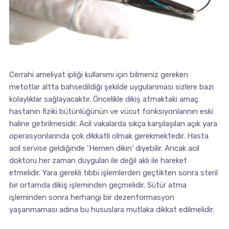
Cerrahi ameliyat ipliği kullanımı için bilmeniz gereken
metotlar altta bahsedildiği şekilde uygulanması sizlere bazı
kolaylıklar sağlayacaktır. Öncelikle dikiş atmaktaki amaç
hastanın fiziki bütünlüğünün ve vücut fonksiyonlarının eski
haline getirilmesidir. Acil vakalarda sıkça karşılaşılan açık yara
operasyonlarında çok dikkatli olmak gerekmektedir. Hasta
acil servise geldiğinde ‘Hemen dikin’ diyebilir. Ancak acil
doktoru her zaman duyguları ile değil aklı ile hareket
etmelidir. Yara gerekli tıbbi işlemlerden geçtikten sonra steril
bir ortamda dikiş işleminden geçmelidir. Sütür atma
işleminden sonra herhangi bir dezenformasyon
yaşanmaması adına bu hususlara mutlaka dikkat edilmelidir.