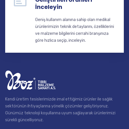
İnceleyin
Geniş kullanım alanına sahip olan medikal
ürünlerimizin teknik detaylarını, özelliklerini
ve malzeme bilgilerini cerrahi branşınıza
göre hızlıca seçip, inceleyin.
Kendi üretim tesislerimizde imal ettiğimiz ürünler ile sağlık
sektörünün ihtiyaçlarına yönelik çözümler geliştiriyoruz.
Günümüz teknoloji koşullarına uyum sağlayarak ürünlerimizi
sürekli güncelliyoruz.