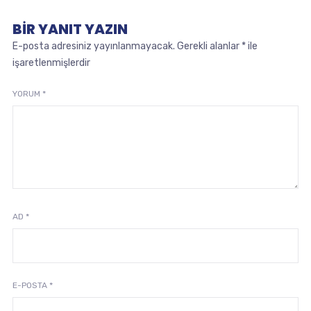
BIR YANIT YAZIN
E-posta adresiniz yayınlanmayacak.
Gerekli alanlar
*
ile
işaretlenmişlerdir
YORUM
*
AD
*
E-POSTA
*