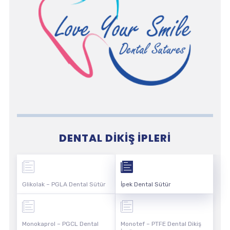
DENTAL DIKIŞ İPLERI
Glikolak – PGLA Dental Sütür
İpek Dental Sütür
Monokaprol – PGCL Dental
Monotef – PTFE Dental Dikiş