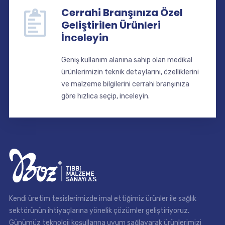
Cerrahi Branşınıza Özel
Geliştirilen Ürünleri
İnceleyin
Geniş kullanım alanına sahip olan medikal
ürünlerimizin teknik detaylarını, özelliklerini
ve malzeme bilgilerini cerrahi branşınıza
göre hızlıca seçip, inceleyin.
Kendi üretim tesislerimizde imal ettiğimiz ürünler ile sağlık
sektörünün ihtiyaçlarına yönelik çözümler geliştiriyoruz.
Günümüz teknoloji koşullarına uyum sağlayarak ürünlerimizi