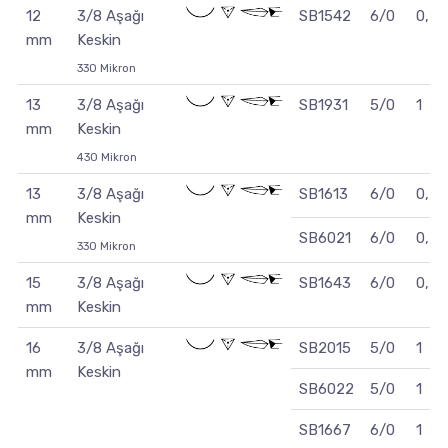
12
3/8 Aşağı
SB1542
6/0
0,7
mm
Keskin
330 Mikron
13
3/8 Aşağı
SB1931
5/0
1
mm
Keskin
430 Mikron
13
3/8 Aşağı
SB1613
6/0
0,7
mm
Keskin
SB6021
6/0
0,7
330 Mikron
15
3/8 Aşağı
SB1643
6/0
0,7
mm
Keskin
16
3/8 Aşağı
SB2015
5/0
1
mm
Keskin
SB6022
5/0
1
SB1667
6/0
1