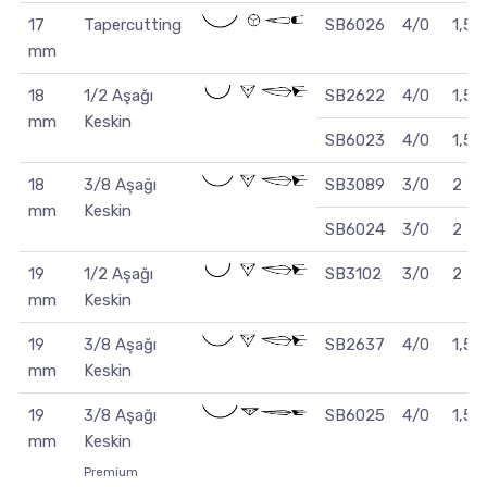
17
Tapercutting
SB6026
4/0
1,5
mm
18
1/2 Aşağı
SB2622
4/0
1,5
mm
Keskin
SB6023
4/0
1,5
18
3/8 Aşağı
SB3089
3/0
2
mm
Keskin
SB6024
3/0
2
19
1/2 Aşağı
SB3102
3/0
2
mm
Keskin
19
3/8 Aşağı
SB2637
4/0
1,5
mm
Keskin
19
3/8 Aşağı
SB6025
4/0
1,5
mm
Keskin
Premium