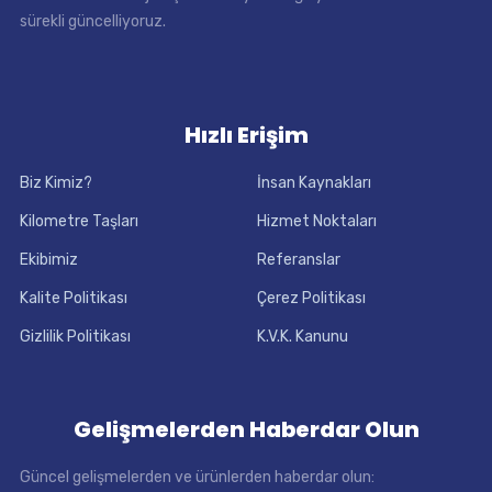
sürekli güncelliyoruz.
Hızlı Erişim
Biz Kimiz?
İnsan Kaynakları
Kilometre Taşları
Hizmet Noktaları
Ekibimiz
Referanslar
Kalite Politikası
Çerez Politikası
Gizlilik Politikası
K.V.K. Kanunu
Gelişmelerden Haberdar Olun
Güncel gelişmelerden ve ürünlerden haberdar olun: