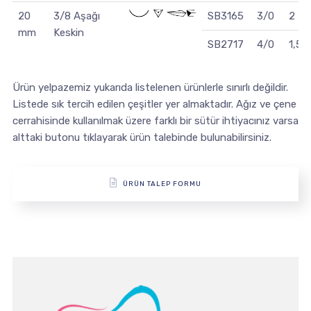
20
3/8 Aşağı
SB3165
3/0
2
mm
Keskin
SB2717
4/0
1,5
Ürün yelpazemiz yukarıda listelenen ürünlerle sınırlı değildir.
Listede sık tercih edilen çeşitler yer almaktadır. Ağız ve çene
cerrahisinde kullanılmak üzere farklı bir sütür ihtiyacınız varsa
alttaki butonu tıklayarak ürün talebinde bulunabilirsiniz.
ÜRÜN TALEP FORMU