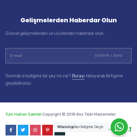
Gelişmelerden Haberdar Olun
Güncel gelişmelerden ve ürünlerden haberdar olun:
Sormak istediğiniz bir şey mi var?
Burayı
tıklayarak iletişime
geçebilirsiniz.
Tüm Hakları Saklıdır.
Copyright © 2018 Boz Tıbbi Malzemeler
WhatsApp
'tan İletişime Geçin
Yukarı Geri Dön