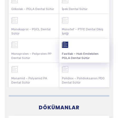
Glikolak – PGLA Dental Sütür
İpek Dental Sütür
Monokaprol – PGCL Dental
Monotef – PTFE Dental Dikiş
Sütür
İpliği
Monoprolen – Poliprolen PP
Fastlak – Hızlı Emilebilen
Dental Sütür
PGLA Dental Sütür
Monamid – Polyamid PA
Polidiox – Polidioksanon PDO
Dental Sütür
Dental Sütür
DÖKÜMANLAR