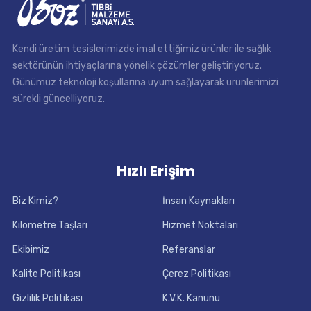
Kendi üretim tesislerimizde imal ettiğimiz ürünler ile sağlık
sektörünün ihtiyaçlarına yönelik çözümler geliştiriyoruz.
Günümüz teknoloji koşullarına uyum sağlayarak ürünlerimizi
sürekli güncelliyoruz.
Hızlı Erişim
Biz Kimiz?
İnsan Kaynakları
Kilometre Taşları
Hizmet Noktaları
Ekibimiz
Referanslar
Kalite Politikası
Çerez Politikası
Gizlilik Politikası
K.V.K. Kanunu