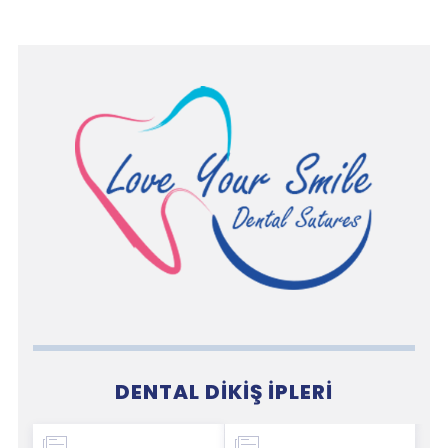
DENTAL DIKIŞ İPLERI