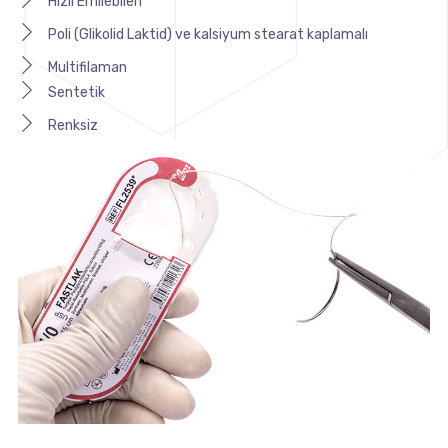
Hızlı Emilebilen
Poli (Glikolid Laktid) ve kalsiyum stearat kaplamalı
Multifilaman
Sentetik
Renksiz