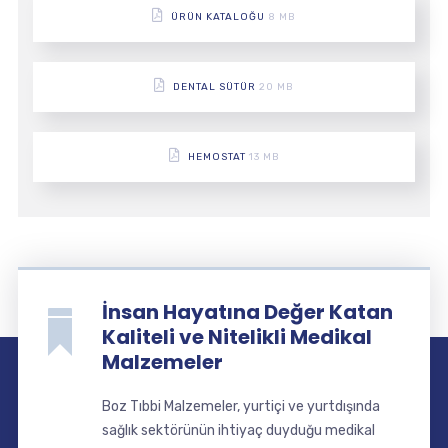
ÜRÜN KATALOĞU
8 MB
DENTAL SÜTÜR
20 MB
HEMOSTAT
13 MB
İnsan Hayatına Değer Katan
Kaliteli ve Nitelikli Medikal
Malzemeler
Boz Tıbbi Malzemeler, yurtiçi ve yurtdışında
sağlık sektörünün ihtiyaç duyduğu medikal