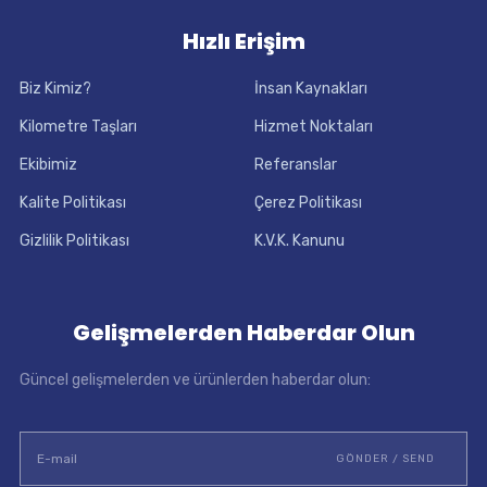
Hızlı Erişim
Biz Kimiz?
İnsan Kaynakları
Kilometre Taşları
Hizmet Noktaları
Ekibimiz
Referanslar
Kalite Politikası
Çerez Politikası
Gizlilik Politikası
K.V.K. Kanunu
Gelişmelerden Haberdar Olun
Güncel gelişmelerden ve ürünlerden haberdar olun: