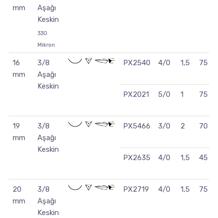
mm
Aşağı
Keskin
330
Mikron
16
3/8
PX2540
4/0
1,5
75 c
mm
Aşağı
Keskin
PX2021
5/0
1
75 c
19
3/8
PX5466
3/0
2
70 c
mm
Aşağı
Keskin
PX2635
4/0
1,5
45 c
20
3/8
PX2719
4/0
1,5
75 c
mm
Aşağı
Keskin