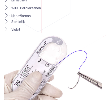
Emilebilen
%100 Polidiaksanon
Monofilaman
Sentetik
Violet