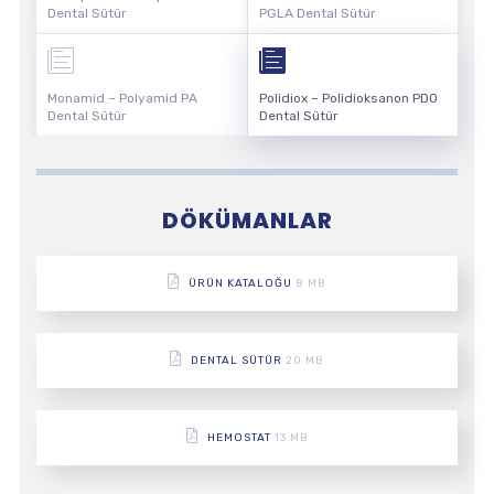
Dental Sütür
PGLA Dental Sütür
Monamid – Polyamid PA
Polidiox – Polidioksanon PDO
Dental Sütür
Dental Sütür
DÖKÜMANLAR
ÜRÜN KATALOĞU
8 MB
DENTAL SÜTÜR
20 MB
HEMOSTAT
13 MB