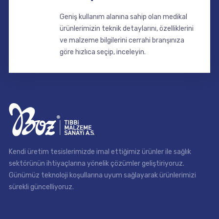
Geniş kullanım alanına sahip olan medikal
ürünlerimizin teknik detaylarını, özelliklerini
ve malzeme bilgilerini cerrahi branşınıza
göre hızlıca seçip, inceleyin.
Kendi üretim tesislerimizde imal ettiğimiz ürünler ile sağlık
sektörünün ihtiyaçlarına yönelik çözümler geliştiriyoruz.
Günümüz teknoloji koşullarına uyum sağlayarak ürünlerimizi
sürekli güncelliyoruz.