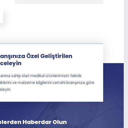
anşınıza Özel Geliştirilen
nceleyin
lanına sahip olan medikal ürünlerimizin teknik
liklerini ve malzeme bilgilerini cerrahi branşınıza göre
eleyin.
elerden Haberdar Olun