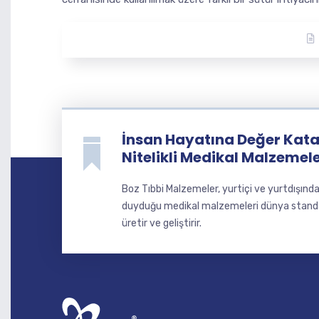
İnsan Hayatına Değer Katan
Nitelikli Medikal Malzemel
Boz Tıbbi Malzemeler, yurtiçi ve yurtdışınd
duyduğu medikal malzemeleri dünya standart
üretir ve geliştirir.