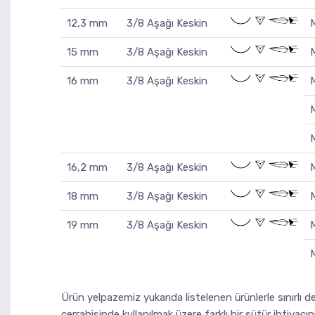
12,3 mm
3/8 Aşağı Keskin
15 mm
3/8 Aşağı Keskin
16 mm
3/8 Aşağı Keskin
16,2 mm
3/8 Aşağı Keskin
18 mm
3/8 Aşağı Keskin
19 mm
3/8 Aşağı Keskin
Ürün yelpazemiz yukarıda listelenen ürünlerle sınırlı de
cerrahisinde kullanılmak üzere farklı bir sütür ihtiyacı