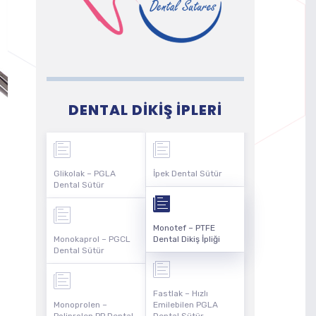
DENTAL DIKIŞ İPLERI
Glikolak – PGLA
İpek Dental Sütür
Dental Sütür
Monotef – PTFE
Monokaprol – PGCL
Dental Dikiş İpliği
Dental Sütür
Fastlak – Hızlı
Monoprolen –
Emilebilen PGLA