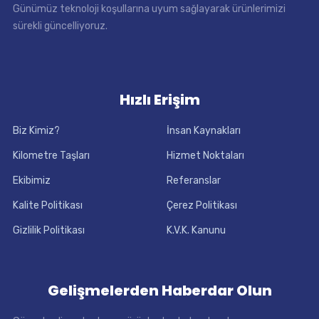
Günümüz teknoloji koşullarına uyum sağlayarak ürünlerimizi
sürekli güncelliyoruz.
Hızlı Erişim
Biz Kimiz?
İnsan Kaynakları
Kilometre Taşları
Hizmet Noktaları
Ekibimiz
Referanslar
Kalite Politikası
Çerez Politikası
Gizlilik Politikası
K.V.K. Kanunu
Gelişmelerden Haberdar Olun