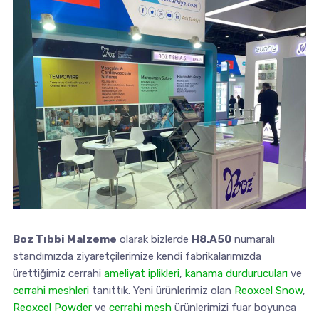
Boz Tıbbi Malzeme
olarak bizlerde
H8.A50
numaralı
standımızda ziyaretçilerimize kendi fabrikalarımızda
ürettiğimiz cerrahi
ameliyat iplikleri
,
kanama durdurucuları
ve
cerrahi meshleri
tanıttık. Yeni ürünlerimiz olan
Reoxcel Snow
,
Reoxcel Powder
ve
cerrahi mesh
ürünlerimizi fuar boyunca