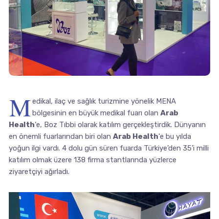
M
edikal, ilaç ve sağlık turizmine yönelik MENA
bölgesinin en büyük medikal fuarı olan
Arab
Health
‘e, Boz Tıbbi olarak katılım gerçekleştirdik. Dünyanın
en önemli fuarlarından biri olan
Arab Health
‘e bu yılda
yoğun ilgi vardı. 4 dolu gün süren fuarda Türkiye’den 35’i milli
katılım olmak üzere 138 firma stantlarında yüzlerce
ziyaretçiyi ağırladı.