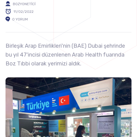
BOZYONETICI
11/02/2022
0 YORUM
Birleşik Arap Emirlikleri'nin (BAE) Dubai şehrinde
bu yıl 47'incisi düzenlenen Arab Health fuarında
Boz Tıbbi olarak yerimizi aldık.