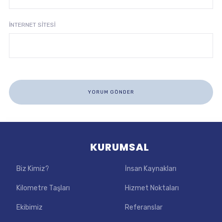
İNTERNET SITESI
KURUMSAL
Biz Kimiz?
İnsan Kaynakları
Kilometre Taşları
Hizmet Noktaları
Ekibimiz
Referanslar