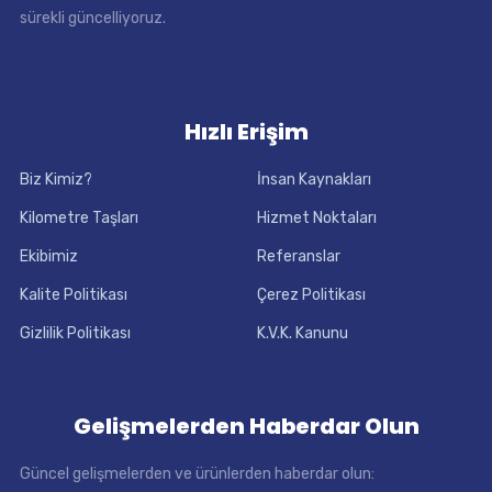
sürekli güncelliyoruz.
Hızlı Erişim
Biz Kimiz?
İnsan Kaynakları
Kilometre Taşları
Hizmet Noktaları
Ekibimiz
Referanslar
Kalite Politikası
Çerez Politikası
Gizlilik Politikası
K.V.K. Kanunu
Gelişmelerden Haberdar Olun
Güncel gelişmelerden ve ürünlerden haberdar olun: