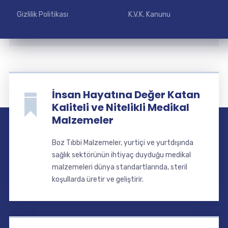
Gizlilik Politikası
K.V.K. Kanunu
İnsan Hayatına Değer Katan
Kaliteli ve Nitelikli Medikal
Malzemeler
Boz Tıbbi Malzemeler, yurtiçi ve yurtdışında
sağlık sektörünün ihtiyaç duyduğu medikal
malzemeleri dünya standartlarında, steril
koşullarda üretir ve geliştirir.