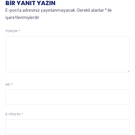
BIR YANIT YAZIN
E-posta adresiniz yayınlanmayacak.
Gerekli alanlar
*
ile
işaretlenmişlerdir
YORUM
*
AD
*
E-POSTA
*