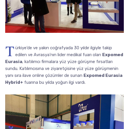
T
ürkiye’de ve yakın coğrafyada 30 yıldır ilgiyle takip
edilen ve Avrasya’nın lider medikal fuarı olan
Expomed
Eurasia
, katılımcı firmalara yüz yüze görüşme fırsatları
sundu. Katılımcısına ve ziyaretçisine yüz yüze görüşmenin
yanı sıra ilave online çözümler de sunan
Expomed Eurasia
Hybrid+
fuarına bu yılda yoğun ilgi vardı.