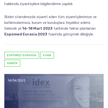
hakkında ziyaretçilere bilgilendirme yapıldı.
Bizleri standımızda ziyaret eden tüm ziyaretçilerimize ve
katılımcılarımıza, kurum ve kuruluşlara teşekkür ederiz.
Gelecek yıl
16-18 Mart 2023
tarihinde tekrar planlanan
Expomed Eurasia 2023
fuarında görüşmek dileğiyle.
EXPOMED EURASIA
FUAR
HABER
14/04/2023