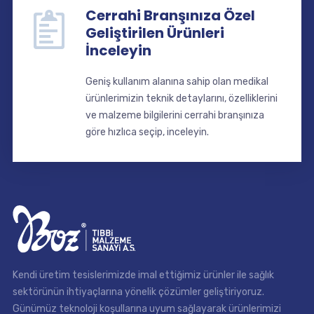
Cerrahi Branşınıza Özel
Geliştirilen Ürünleri
İnceleyin
Geniş kullanım alanına sahip olan medikal
ürünlerimizin teknik detaylarını, özelliklerini
ve malzeme bilgilerini cerrahi branşınıza
göre hızlıca seçip, inceleyin.
Kendi üretim tesislerimizde imal ettiğimiz ürünler ile sağlık
sektörünün ihtiyaçlarına yönelik çözümler geliştiriyoruz.
Günümüz teknoloji koşullarına uyum sağlayarak ürünlerimizi