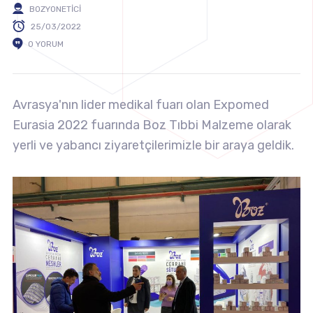
BOZYONETICI
25/03/2022
0 YORUM
Avrasya'nın lider medikal fuarı olan Expomed
Eurasia 2022 fuarında Boz Tıbbi Malzeme olarak
yerli ve yabancı ziyaretçilerimizle bir araya geldik.