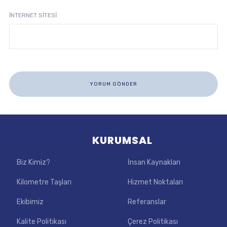
İNTERNET SITESI
KURUMSAL
Biz Kimiz?
İnsan Kaynakları
Kilometre Taşları
Hizmet Noktaları
Ekibimiz
Referanslar
Kalite Politikası
Çerez Politikası