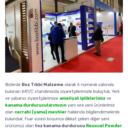
Bizlerde
Boz Tıbbi Malzeme
olarak 6 numaralı salonda
bulunan 641/C standımızda ziyaretçilerimizle buluştuk. Yerli
ve yabancı ziyaretçilerimize
ameliyat ipliklerimiz
ve
kanama durdurucularımızın
yanı sıra yeni ürünlerimiz
olan
cerrahi (yama) meshler
hakkında bilgilendirmelerde
bulunduk. Fuar süresi boyunca dikkat çeken diğer yeni
ürünümüz olan
toz kanama durdurucu
Reoxcel Powder