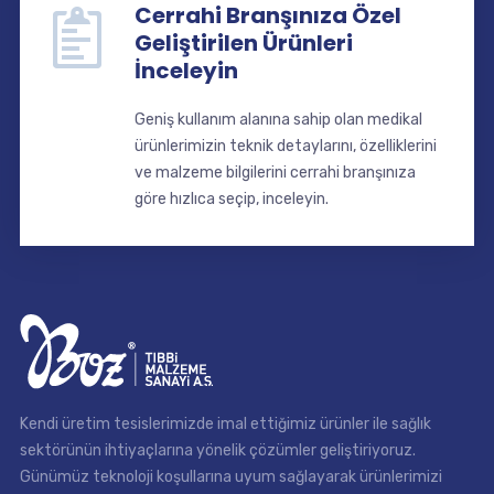
Cerrahi Branşınıza Özel
Geliştirilen Ürünleri
İnceleyin
Geniş kullanım alanına sahip olan medikal
ürünlerimizin teknik detaylarını, özelliklerini
ve malzeme bilgilerini cerrahi branşınıza
göre hızlıca seçip, inceleyin.
Kendi üretim tesislerimizde imal ettiğimiz ürünler ile sağlık
sektörünün ihtiyaçlarına yönelik çözümler geliştiriyoruz.
Günümüz teknoloji koşullarına uyum sağlayarak ürünlerimizi