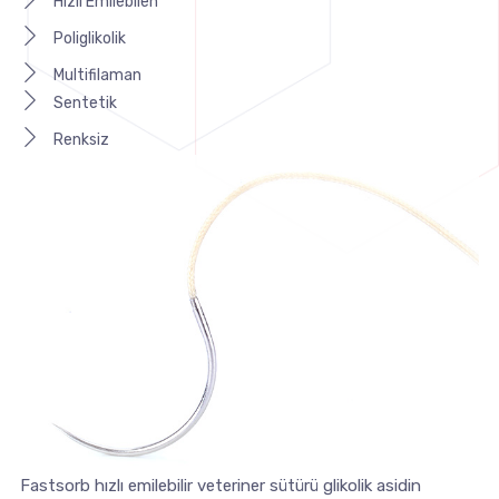
Hızlı Emilebilen
Poliglikolik
Multifilaman
Sentetik
Renksiz
Fastsorb hızlı emilebilir veteriner sütürü glikolik asidin