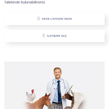
talebinde bulunabilirsiniz.
ÜRÜN LİSTESİNİ İNDİR
İLETİŞİME GEÇ