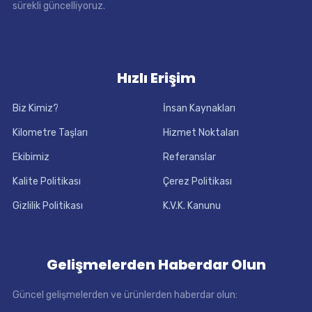
sürekli güncelliyoruz.
Hızlı Erişim
Biz Kimiz?
İnsan Kaynakları
Kilometre Taşları
Hizmet Noktaları
Ekibimiz
Referanslar
Kalite Politikası
Çerez Politikası
Gizlilik Politikası
K.V.K. Kanunu
Gelişmelerden Haberdar Olun
Güncel gelişmelerden ve ürünlerden haberdar olun: