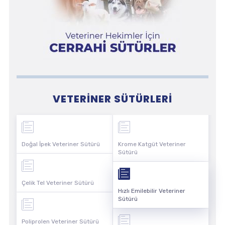
VETERINER SÜTÜRLERI
Doğal İpek Veteriner Sütürü
Krome Katgüt Veteriner
Sütürü
Çelik Tel Veteriner Sütürü
Hızlı Emilebilir Veteriner
Sütürü
Poliprolen Veteriner Sütürü