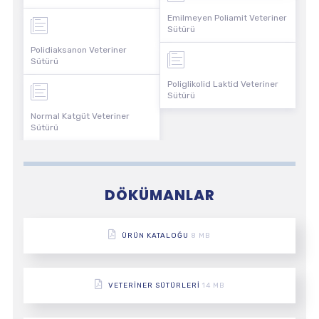
Emilmeyen Poliamit Veteriner
Sütürü
Polidiaksanon Veteriner
Sütürü
Poliglikolid Laktid Veteriner
Sütürü
Normal Katgüt Veteriner
Sütürü
DÖKÜMANLAR
ÜRÜN KATALOĞU
8 MB
VETERINER SÜTÜRLERI
14 MB