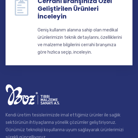
Cerrahi Branşınıza Özel
Geliştirilen Ürünleri
İnceleyin
Geniş kullanım alanına sahip olan medikal
ürünlerimizin teknik detaylarını, özelliklerini
ve malzeme bilgilerini cerrahi branşınıza
göre hızlıca seçip, inceleyin.
Kendi üretim tesislerimizde imal ettiğimiz ürünler ile sağlık
sektörünün ihtiyaçlarına yönelik çözümler geliştiriyoruz.
Günümüz teknoloji koşullarına uyum sağlayarak ürünlerimizi
sürekli güncelliyoruz.