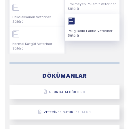
Emilmeyen Poliamit Veteriner
Sütürü
Polidiaksanon Veteriner
Sütürü
Poliglikolid Laktid Veteriner
Sütürü
Normal Katgüt Veteriner
Sütürü
DÖKÜMANLAR
ÜRÜN KATALOĞU
8 MB
VETERINER SÜTÜRLERI
14 MB