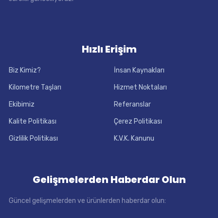
Hızlı Erişim
Biz Kimiz?
İnsan Kaynakları
Kilometre Taşları
Hizmet Noktaları
Ekibimiz
Referanslar
Kalite Politikası
Çerez Politikası
Gizlilik Politikası
K.V.K. Kanunu
Gelişmelerden Haberdar Olun
Güncel gelişmelerden ve ürünlerden haberdar olun: