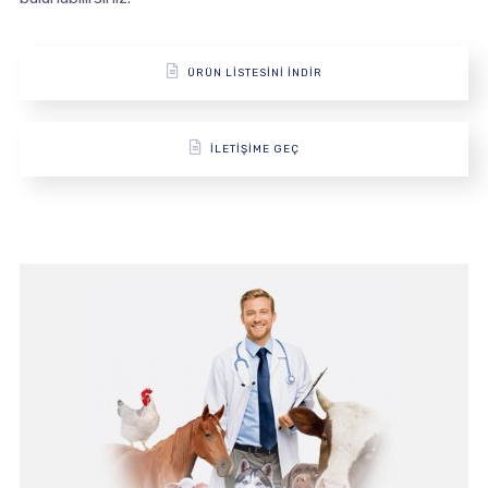
ÜRÜN LİSTESİNİ İNDİR
İLETİŞİME GEÇ