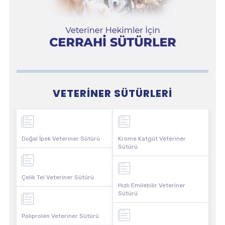
VETERINER SÜTÜRLERI
Doğal İpek Veteriner Sütürü
Krome Katgüt Veteriner
Sütürü
Çelik Tel Veteriner Sütürü
Hızlı Emilebilir Veteriner
Sütürü
Poliprolen Veteriner Sütürü