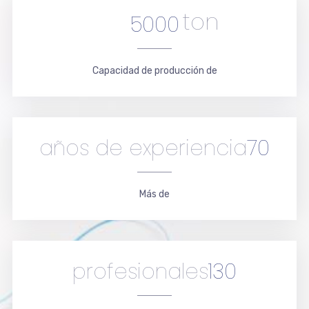
ton
5000
Capacidad de producción de
años de experiencia
70
Más de
profesionales
130