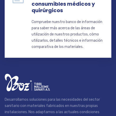
consumibles médicos y
quirúrgicos
Compruebe nuestro banco de información
para saber más acerca de las áreas de
utilización de nuestros productos, cómo
utilizarlos, detalles técnicos e información
comparativa de los materiales.
Desarrollamos soluciones para las necesidades del sector
sanitario con materiales fabricados en nuestras propias
instalaciones. Nos adaptamos a las actuales condiciones