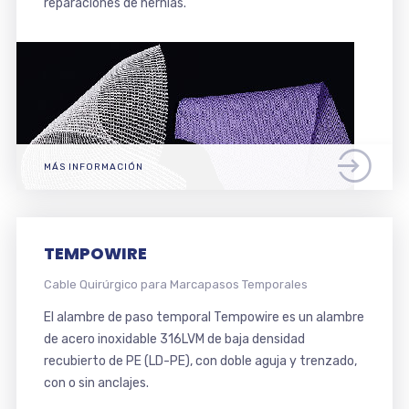
reparaciones de hernias.
MÁS INFORMACIÓN
TEMPOWIRE
Cable Quirúrgico para Marcapasos Temporales
El alambre de paso temporal Tempowire es un alambre
de acero inoxidable 316LVM de baja densidad
recubierto de PE (LD-PE), con doble aguja y trenzado,
con o sin anclajes.