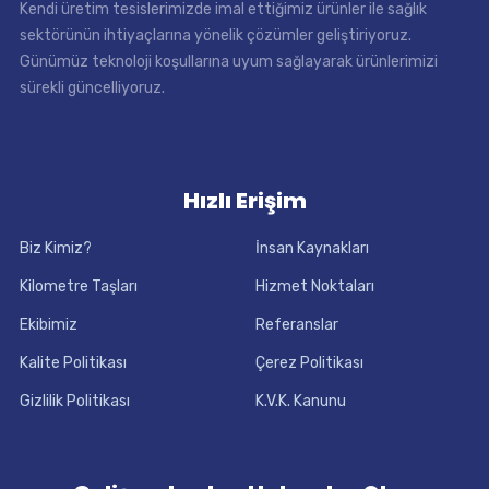
Kendi üretim tesislerimizde imal ettiğimiz ürünler ile sağlık
sektörünün ihtiyaçlarına yönelik çözümler geliştiriyoruz.
Günümüz teknoloji koşullarına uyum sağlayarak ürünlerimizi
sürekli güncelliyoruz.
Hızlı Erişim
Biz Kimiz?
İnsan Kaynakları
Kilometre Taşları
Hizmet Noktaları
Ekibimiz
Referanslar
Kalite Politikası
Çerez Politikası
Gizlilik Politikası
K.V.K. Kanunu