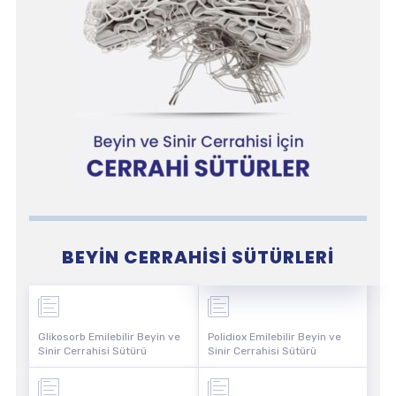
BEYIN CERRAHISI SÜTÜRLERI
Glikosorb Emilebilir Beyin ve
Polidiox Emilebilir Beyin ve
Sinir Cerrahisi Sütürü
Sinir Cerrahisi Sütürü