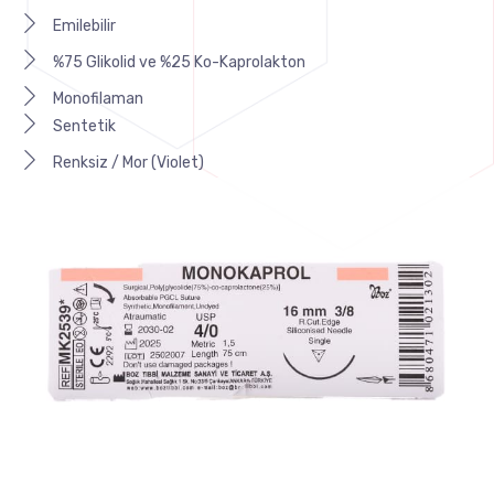
Emilebilir
%75 Glikolid ve %25 Ko-Kaprolakton
Monofilaman
Sentetik
Renksiz / Mor (Violet)