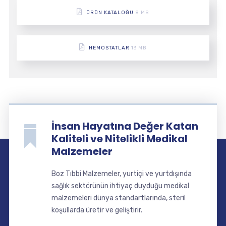
ÜRÜN KATALOĞU
8 MB
HEMOSTATLAR
13 MB
İnsan Hayatına Değer Katan
Kaliteli ve Nitelikli Medikal
Malzemeler
Boz Tıbbi Malzemeler, yurtiçi ve yurtdışında
sağlık sektörünün ihtiyaç duyduğu medikal
malzemeleri dünya standartlarında, steril
koşullarda üretir ve geliştirir.