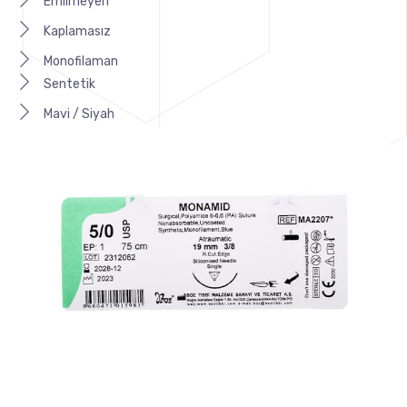
Emilmeyen
Kaplamasız
Monofilaman
Sentetik
Mavi / Siyah