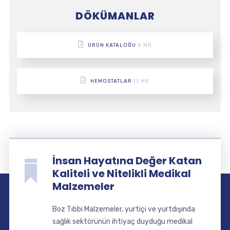
DÖKÜMANLAR
ÜRÜN KATALOĞU
8 MB
HEMOSTATLAR
13 MB
İnsan Hayatına Değer Katan
Kaliteli ve Nitelikli Medikal
Malzemeler
Boz Tıbbi Malzemeler, yurtiçi ve yurtdışında
sağlık sektörünün ihtiyaç duyduğu medikal