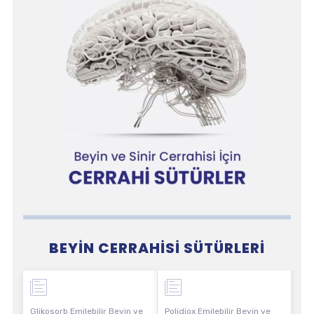
BEYIN CERRAHISI SÜTÜRLERI
Glikosorb Emilebilir Beyin ve
Polidiox Emilebilir Beyin ve