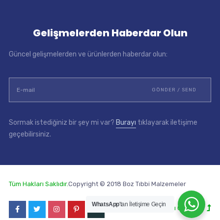
Gelişmelerden Haberdar Olun
Güncel gelişmelerden ve ürünlerden haberdar olun:
Sormak istediğiniz bir şey mi var?
Burayı
tıklayarak iletişime
geçebilirsiniz.
Tüm Hakları Saklıdır.
Copyright © 2018 Boz Tıbbi Malzemeler
WhatsApp
'tan İletişime Geçin
Yukarı Geri Dön