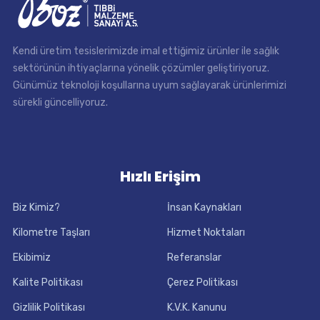
Kendi üretim tesislerimizde imal ettiğimiz ürünler ile sağlık
sektörünün ihtiyaçlarına yönelik çözümler geliştiriyoruz.
Günümüz teknoloji koşullarına uyum sağlayarak ürünlerimizi
sürekli güncelliyoruz.
Hızlı Erişim
Biz Kimiz?
İnsan Kaynakları
Kilometre Taşları
Hizmet Noktaları
Ekibimiz
Referanslar
Kalite Politikası
Çerez Politikası
Gizlilik Politikası
K.V.K. Kanunu