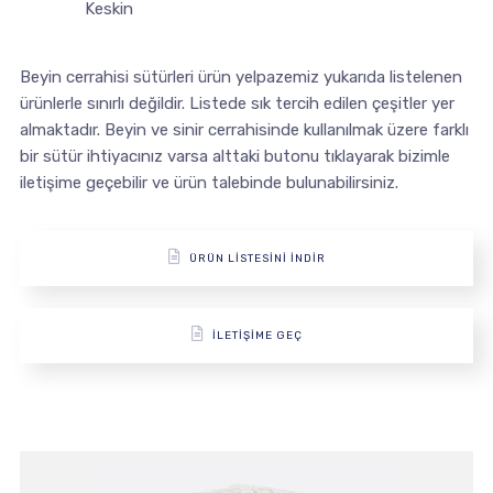
Keskin
Beyin cerrahisi sütürleri ürün yelpazemiz yukarıda listelenen
ürünlerle sınırlı değildir. Listede sık tercih edilen çeşitler yer
almaktadır. Beyin ve sinir cerrahisinde kullanılmak üzere farklı
bir sütür ihtiyacınız varsa alttaki butonu tıklayarak bizimle
iletişime geçebilir ve ürün talebinde bulunabilirsiniz.
ÜRÜN LİSTESİNİ İNDİR
İLETİŞİME GEÇ