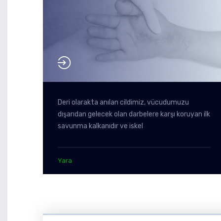
Deri olarakta anılan cildimiz, vücudumuzu
dışarıdan gelecek olan darbelere karşı koruyan ilk
savunma kalkanıdır ve iskel
Yara