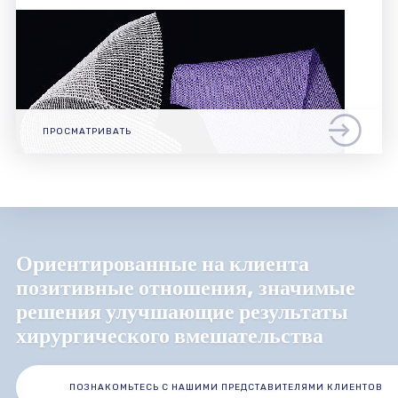
ПРОСМАТРИВАТЬ
Ориентированные на клиента
позитивные отношения, значимые
решения улучшающие результаты
хирургического вмешательства
ПОЗНАКОМЬТЕСЬ С НАШИМИ ПРЕДСТАВИТЕЛЯМИ КЛИЕНТОВ