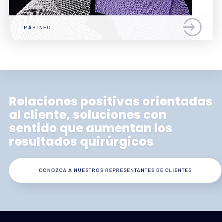
MÁS INFO
Relaciones positivas orientadas
al cliente, soluciones con
sentido que aumentan los
resultados quirúrgicos
CONOZCA A NUESTROS REPRESENTANTES DE CLIENTES