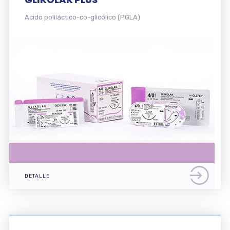
Policaprolactona (PGCL)
DETALLE