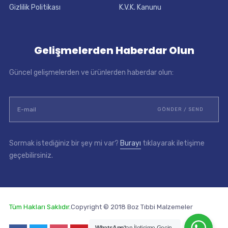
Gizlilik Politikası
K.V.K. Kanunu
Gelişmelerden Haberdar Olun
Güncel gelişmelerden ve ürünlerden haberdar olun:
Sormak istediğiniz bir şey mi var?
Burayı
tıklayarak iletişime
geçebilirsiniz.
Tüm Hakları Saklıdır.
Copyright © 2018 Boz Tıbbi Malzemeler