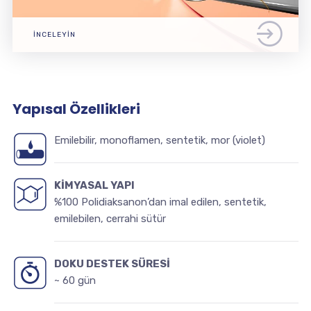
İNCELEYIN
Yapısal Özellikleri
Emilebilir, monoflamen, sentetik, mor (violet)
KİMYASAL YAPI
%100 Polidiaksanon’dan imal edilen, sentetik,
emilebilen, cerrahi sütür
DOKU DESTEK SÜRESİ
~ 60 gün