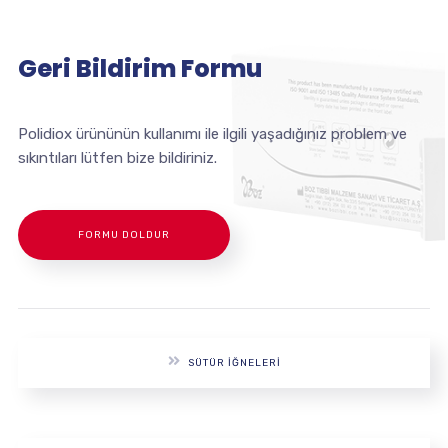
Geri Bildirim Formu
Polidiox ürününün kullanımı ile ilgili yaşadığınız problem ve
sıkıntıları lütfen bize bildiriniz.
FORMU DOLDUR
SÜTÜR İĞNELERI