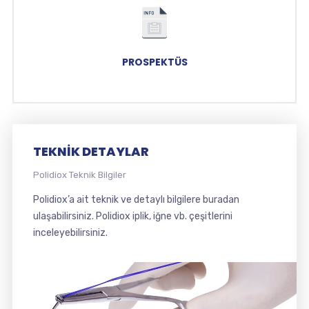
PROSPEKTÜS
TEKNIK DETAYLAR
Polidiox Teknik Bilgiler
Polidiox’a ait teknik ve detaylı bilgilere buradan
ulaşabilirsiniz. Polidiox iplik, iğne vb. çeşitlerini
inceleyebilirsiniz.