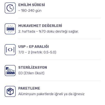
EMİLİM SÜRESİ
~ 180-240 gün
MUKAVEMET DEĞERLERİ
2. haftada ~ %70 doku desteği sağlar.
USP – EP ARALIĞI
7/0 – 2 (metrik: 0.5-5.0)
STERİLİZASYON
EO (Etilen Oksit)
PAKETLEME
Alüminyum paketlerde iğneli ya da iğnesiz