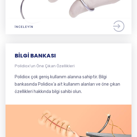
İNCELEYIN
BILGI BANKASI
Polidiox'un Öne Çıkan Özellikleri
Polidiox çok geniş kullanım alanına sahiptir. Bilgi
bankasında Polidiox’a ait kullanım alanları ve öne çıkan
özellikleri hakkında bilgi sahibi olun.