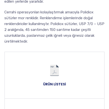
edilen yerlerde yararlıdır.
Cerrahi operasyonları kolaylaştırmak amacıyla Polidiox
sütürler mor renklidir. Renklendirme işlemlerinde doğal
renklendiriciler kullanılmıştır. Polidiox sütürler, USP 7/0 – USP
2 aralığında, 45 santimden 150 santime kadar çeşitli
uzunluklarda, paslanmaz çelik iğneli veya iğnesiz olarak
üretilmektedir.
ÜRÜN LISTESI