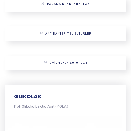
KANAMA DURDURUCULAR
ANTIBAKTERIYEL SÜTÜRLER
EMILMEYEN SÜTÜRLER
FASTSORB
Poli Glikolik Asit (PGA)