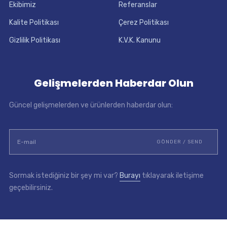
Ekibimiz
Referanslar
Kalite Politikası
Çerez Politikası
Gizlilik Politikası
K.V.K. Kanunu
Gelişmelerden Haberdar Olun
Güncel gelişmelerden ve ürünlerden haberdar olun:
Sormak istediğiniz bir şey mi var?
Burayı
tıklayarak iletişime
geçebilirsiniz.