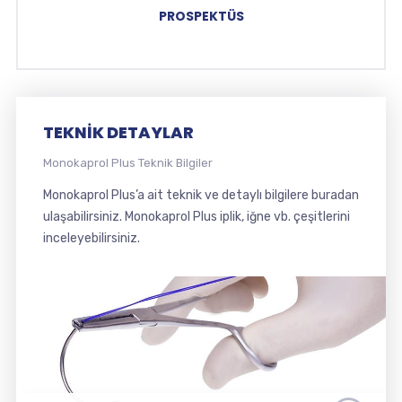
PROSPEKTÜS
TEKNIK DETAYLAR
Monokaprol Plus Teknik Bilgiler
Monokaprol Plus’a ait teknik ve detaylı bilgilere buradan
ulaşabilirsiniz. Monokaprol Plus iplik, iğne vb. çeşitlerini
inceleyebilirsiniz.