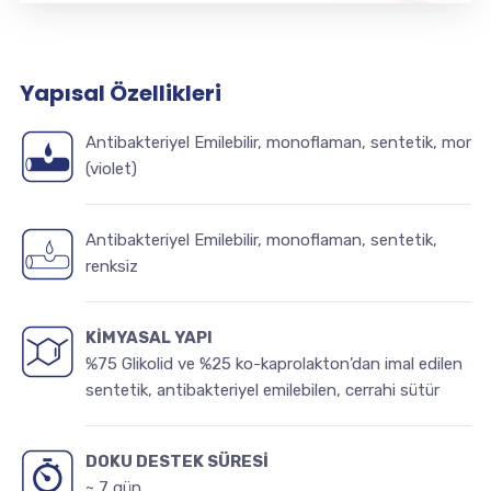
Yapısal Özellikleri
Antibakteriyel Emilebilir, monoflaman, sentetik, mor
(violet)
Antibakteriyel Emilebilir, monoflaman, sentetik,
renksiz
KİMYASAL YAPI
%75 Glikolid ve %25 ko-kaprolakton’dan imal edilen
sentetik, antibakteriyel emilebilen, cerrahi sütür
DOKU DESTEK SÜRESİ
~ 7 gün