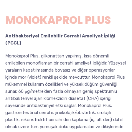
MONOKAPROL PLUS
Antibakteriyel Emilebilir Cerrahi Ameliyat İpliği
(PGCL)
Monokaprol Plus, glikonattan yapılmış, kısa dönemli
emilebilen monofilaman bir cerrahi ameliyat ipliğidir. Yüzeysel
yaraların kapatılmasında boyasız ve diğer operasyonlar
içinde mor (violet) renkli şekilde mevcuttur. Monokaprol Plus
mükemmel kullanım özellikleri ve yüksek düğüm güvenliği
sunar. 60 μg/metre’den fazla olmayan geniş spektrumlu
antibakteriyel ajan klorhekzidin diasetat (CHA) içeriği
sayesinde antibakteriyel etki sağlar. Monokaprol Plus,
gastrointestinal cerrahi, jinekolojik/obstetrik, ürolojik,
plastik, rekonstruktif cerrahi deri kaplama (iç, alt deri) dahil
olmak üzere tüm yumuşak doku uygulamaları ve dikişlerinde