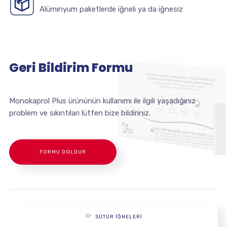
Alüminyum paketlerde iğneli ya da iğnesiz
Geri Bildirim Formu
Monokaprol Plus ürününün kullanımı ile ilgili yaşadığınız
problem ve sıkıntıları lütfen bize bildiriniz.
FORMU DOLDUR
SÜTÜR İĞNELERI