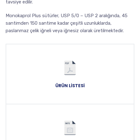
tavsiye edilir.
Monokaprol Plus sütürler, USP 5/0 – USP 2 aralığında, 45
santimden 150 santime kadar çeşitli uzunluklarda,
paslanmaz çelik iğneli veya iğnesiz olarak üretilmektedir.
ÜRÜN LISTESI