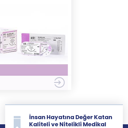
DETAY
İnsan Hayatına Değer Katan
Kaliteli ve Nitelikli Medikal