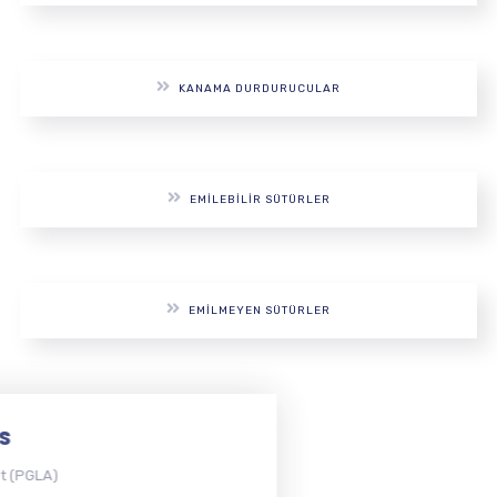
KANAMA DURDURUCULAR
EMILEBILIR SÜTÜRLER
EMILMEYEN SÜTÜRLER
MONOKAPROL PLUS
Poli Glikolid Kaprolakton (PGCL)