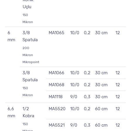
Uçlu
150
Mikron
6
3/8
MA1065
10/0
0,2
30 cm
12
mm
Spatula
200
Mikron
Mikropoint
3/8
MA1066
10/0
0,2
30 cm
12
Spatula
MA1068
10/0
0,2
30 cm
12
150
Mikron
MA1118
9/0
0,3
30 cm
12
6,6
1/2
MA5520
10/0
0,2
60 cm
12
mm
Kobra
150
MA5521
9/0
0,3
60 cm
12