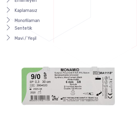
Emilmeyen
Kaplamasız
Monofilaman
Sentetik
Mavi / Yeşil