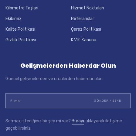
Kilometre Taşları
Hizmet Noktaları
Ekibimiz
Referanslar
Kalite Politikası
Çerez Politikası
Gizlilik Politikası
K.V.K. Kanunu
Gelişmelerden Haberdar Olun
Güncel gelişmelerden ve ürünlerden haberdar olun:
Sormak istediğiniz bir şey mi var?
Burayı
tıklayarak iletişime
geçebilirsiniz.