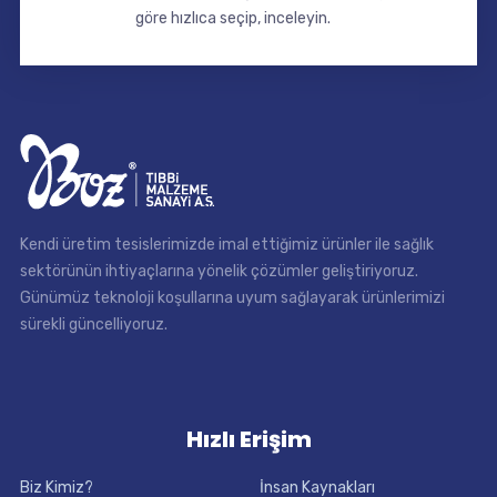
göre hızlıca seçip, inceleyin.
Kendi üretim tesislerimizde imal ettiğimiz ürünler ile sağlık
sektörünün ihtiyaçlarına yönelik çözümler geliştiriyoruz.
Günümüz teknoloji koşullarına uyum sağlayarak ürünlerimizi
sürekli güncelliyoruz.
Hızlı Erişim
Biz Kimiz?
İnsan Kaynakları