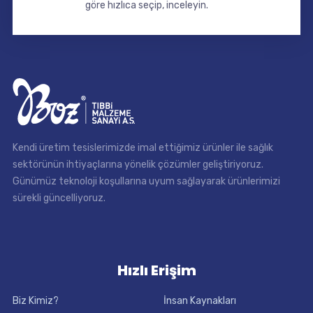
göre hızlıca seçip, inceleyin.
Kendi üretim tesislerimizde imal ettiğimiz ürünler ile sağlık
sektörünün ihtiyaçlarına yönelik çözümler geliştiriyoruz.
Günümüz teknoloji koşullarına uyum sağlayarak ürünlerimizi
sürekli güncelliyoruz.
Hızlı Erişim
Biz Kimiz?
İnsan Kaynakları