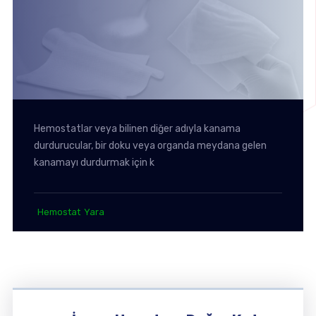
Hemostatlar veya bilinen diğer adıyla kanama
durdurucular, bir doku veya organda meydana gelen
kanamayı durdurmak için k
Hemostat
Yara