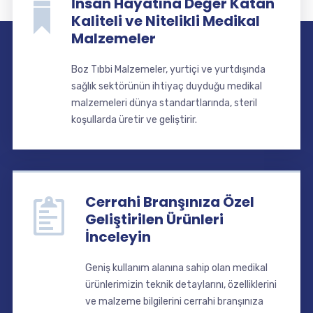
İnsan Hayatına Değer Katan
Kaliteli ve Nitelikli Medikal
Malzemeler
Boz Tıbbi Malzemeler, yurtiçi ve yurtdışında
sağlık sektörünün ihtiyaç duyduğu medikal
malzemeleri dünya standartlarında, steril
koşullarda üretir ve geliştirir.
Cerrahi Branşınıza Özel
Geliştirilen Ürünleri
İnceleyin
Geniş kullanım alanına sahip olan medikal
ürünlerimizin teknik detaylarını, özelliklerini
ve malzeme bilgilerini cerrahi branşınıza