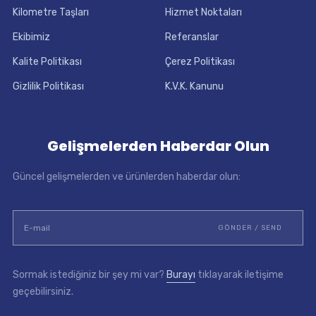
Kilometre Taşları
Hizmet Noktaları
Ekibimiz
Referanslar
Kalite Politikası
Çerez Politikası
Gizlilik Politikası
K.V.K. Kanunu
Gelişmelerden Haberdar Olun
Güncel gelişmelerden ve ürünlerden haberdar olun:
Sormak istediğiniz bir şey mi var?
Burayı
tıklayarak iletişime
geçebilirsiniz.