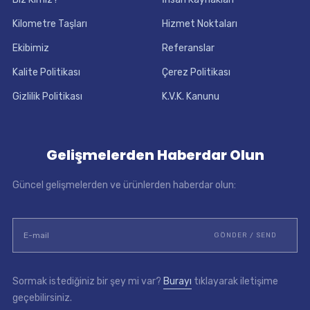
Kilometre Taşları
Hizmet Noktaları
Ekibimiz
Referanslar
Kalite Politikası
Çerez Politikası
Gizlilik Politikası
K.V.K. Kanunu
Gelişmelerden Haberdar Olun
Güncel gelişmelerden ve ürünlerden haberdar olun:
Sormak istediğiniz bir şey mi var?
Burayı
tıklayarak iletişime
geçebilirsiniz.