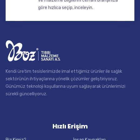
ve malzeme bilgilerini cerrahi branşınıza
göre hızlıca seçip, inceleyin.
Kendi üretim tesislerimizde imal ettiğimiz ürünler ile sağlık
sektörünün ihtiyaçlarına yönelik çözümler geliştiriyoruz.
Günümüz teknoloji koşullarına uyum sağlayarak ürünlerimizi
sürekli güncelliyoruz.
Hızlı Erişim
Biz Kimiz?
İnsan Kaynakları