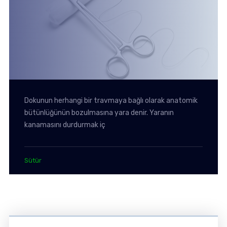
Dokunun herhangi bir travmaya bağlı olarak anatomik
bütünlüğünün bozulmasına yara denir. Yaranın
kanamasını durdurmak iç
Sütür