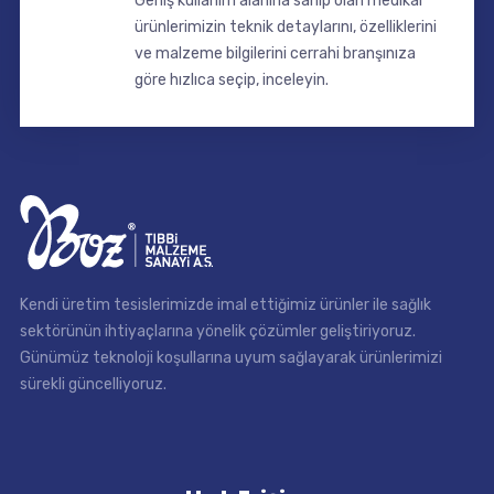
Geniş kullanım alanına sahip olan medikal
ürünlerimizin teknik detaylarını, özelliklerini
ve malzeme bilgilerini cerrahi branşınıza
göre hızlıca seçip, inceleyin.
Kendi üretim tesislerimizde imal ettiğimiz ürünler ile sağlık
sektörünün ihtiyaçlarına yönelik çözümler geliştiriyoruz.
Günümüz teknoloji koşullarına uyum sağlayarak ürünlerimizi
sürekli güncelliyoruz.