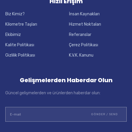
Hızlı Erişim
Biz Kimiz?
İnsan Kaynakları
Kilometre Taşları
Hizmet Noktaları
Ekibimiz
Referanslar
Kalite Politikası
Çerez Politikası
Gizlilik Politikası
K.V.K. Kanunu
Gelişmelerden Haberdar Olun
Güncel gelişmelerden ve ürünlerden haberdar olun: