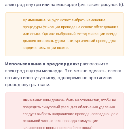
электрод внутри или на миокарде (см. также рисунок 5).
Примечание:
хирург может выбрать изменение
процедуры фиксации провода на основе обследования
или опыта. Однако выбранный метод фиксации всегда
должен позволять удалить хирургический провод для
кардиостимуляции позже.
Использование в предсердиях:
расположите
электрод внутри миокарда. Это можно сделать, слегка
потянув изогнутую иглу, одновременно протягивая
провод внутрь ткани.
Внимание:
швы должны быть наложены так, чтобы не
повредить синусовый узел. Для облегчения удаления
следует выбрать направление провода, совпадающее с
остальной частью тела провода стимуляции
зачищенного конца провода (электрода).