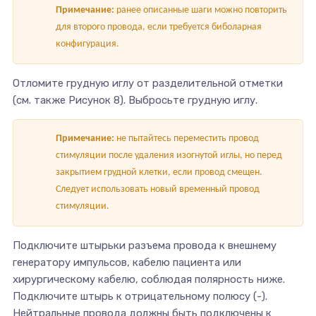
Примечание:
ранее описанные шаги можно повторить
для второго провода, если требуется биболарная
конфигурация.
Отломите грудную иглу от разделительной отметки
(см. также Рисунок 8). Выбросьте грудную иглу.
Примечание:
не пытайтесь переместить провод
стимуляции после удаления изогнутой иглы, но перед
закрытием грудной клетки, если провод смещен.
Следует использовать новый временный провод
стимуляции.
Подключите штырьки разъема провода к внешнему
генератору импульсов, кабелю пациента или
хирургическому кабелю, соблюдая полярность ниже.
Подключите штырь к отрицательному полюсу (-).
Нейтральные провода должны быть подключены к