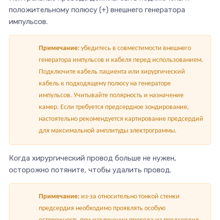
положительному полюсу (+) внешнего генератора
импульсов.
Примечание:
убедитесь в совместимости внешнего
генератора импульсов и кабеля перед использованием.
Подключите кабель пациента или хирургический
кабель к подходящему полюсу на генераторе
импульсов. Учитывайте полярность и назначение
камер. Если требуется предсердное зондирование,
настоятельно рекомендуется картирование предсердий
для максимальной амплитуды электрограммы.
Когда хирургический провод больше не нужен,
осторожно потяните, чтобы удалить провод.
Примечание:
из-за относительно тонкой стенки
предсердия необходимо проявлять особую