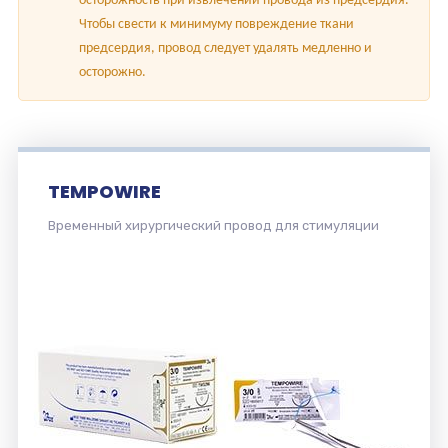
осторожность при извлечении провода из предсердия.
Чтобы свести к минимуму повреждение ткани
предсердия, провод следует удалять медленно и
осторожно.
TEMPOWIRE
Временный хирургический провод для стимуляции