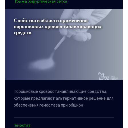
Грыжа
Хирургическая сетка
Свойства и области применения
порошковых кровоостанавливающих
средств
Порошковые кровоостанавливающие средства,
которые предлагают альтернативное решение для
обеспечения гемостаза при обширн
Гемостат