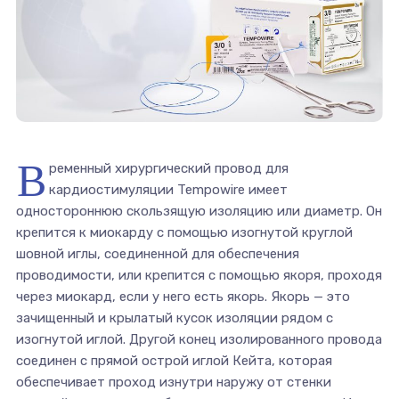
В
ременный хирургический провод для
кардиостимуляции Tempowire имеет
одностороннюю скользящую изоляцию или диаметр. Он
крепится к миокарду с помощью изогнутой круглой
шовной иглы, соединенной для обеспечения
проводимости, или крепится с помощью якоря, проходя
через миокард, если у него есть якорь. Якорь — это
зачищенный и крылатый кусок изоляции рядом с
изогнутой иглой. Другой конец изолированного провода
соединен с прямой острой иглой Кейта, которая
обеспечивает проход изнутри наружу от стенки