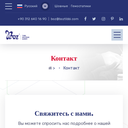
Русский
Шовные
Гемостатики
+90 312 640 16 90
|
boz@boztibbi.com
Контакт
>
Контакт
Свяжитесь с нами.
Вы можете спросить нас подробнее о нашей