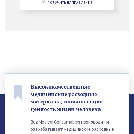
ПОЛУЧИТЬ НАПРАВЛЕНИЕ
Высококачественные
медицинские расходные
материалы, повышающие
ценность жизни человека
Boz Medical Consumables производит и
разрабатывает медицинские расходные