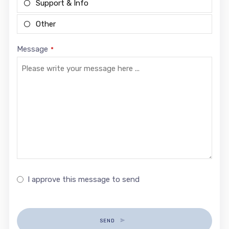
Support & Info
Other
Message
*
I approve this message to send
SEND