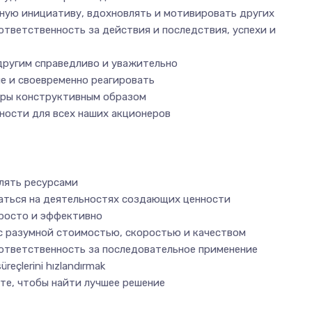
ную инициативу, вдохновлять и мотивировать других
 ответственность за действия и последствия, успехи и
другим справедливо и уважительно
не и своевременно реагировать
оры конструктивным образом
ности для всех наших акционеров
лять ресурсами
ться на деятельностях создающих ценности
росто и эффективно
с разумной стоимостью, скоростью и качеством
 ответственность за последовательное применение
süreçlerini hızlandırmak
те, чтобы найти лучшее решение