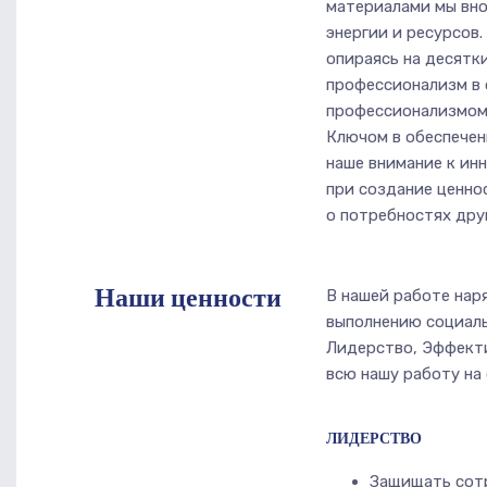
материалами мы вно
энергии и ресурсов.
опираясь на десятк
профессионализм в 
профессионализмом 
Ключом в обеспечен
наше внимание к ин
при создание ценно
о потребностях дру
Наши ценности
В нашей работе нар
выполнению социаль
Лидерство, Эффекти
всю нашу работу на
ЛИДЕРСТВО
Защищать сот