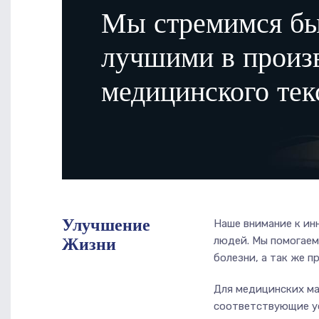
Мы стремимся б
лучшими в произ
медицинского тек
Улучшение
Наше внимание к ин
Жизни
людей. Мы помогаем
болезни, а так же 
Для медицинских ма
соответствующие ус