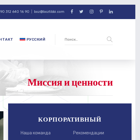
90 312 640 16 90
|
boz@boztibbi.com
НТАКТ
РУССКИЙ
Миссия и ценности
КОРПОРАТИВНЫЙ
Наша команда
Рекомендации