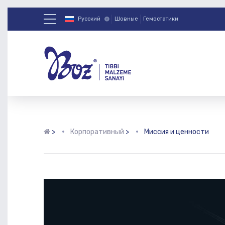
Русский
Шовные
Гемостатики
>
Корпоративный
>
Миссия и ценности