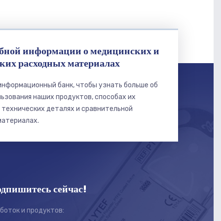
бной информации о медицинских и
ких расходных материалах
информационный банк, чтобы узнать больше об
ьзования наших продуктов, способах их
 технических деталях и сравнительной
материалах.
дпишитесь сейчас!
боток и продуктов: