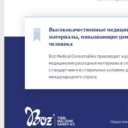
Высококачественные медицин
материалы, повышающие цен
человека
Boz Medical Consumables производит и 
медицинские расходные материалы в с
стандартами и в стерильных условиях д
международного спроса.
Наша ко