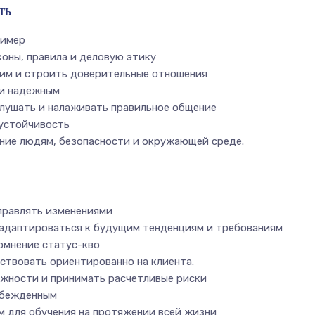
ТЬ
ример
оны, правила и деловую этику
им и строить доверительные отношения
 и надежным
лушать и налаживать правильное общение
устойчивость
ние людям, безопасности и окружающей среде.
правлять изменениями
адаптироваться к будущим тенденциям и требованиям
омнение статус-кво
ствовать ориентированно на клиента.
жности и принимать расчетливые риски
убежденным
 для обучения на протяжении всей жизни