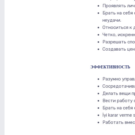
Проявлять лич
Брать на себя
неудачи.
Относиться к 
Четко, искрен
Разрешать сп
Создавать цен
ЭФФЕКТИВНОСТЬ
Разумно управ
Сосредотачива
Делать вещи п
Вести работу 
Брать на себя
İyi karar verme 
Работать вмес