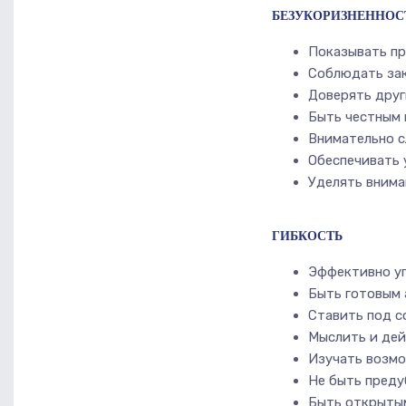
БЕЗУКОРИЗНЕННОС
Показывать п
Соблюдать зак
Доверять друг
Быть честным
Внимательно с
Обеспечивать 
Уделять внима
ГИБКОСТЬ
Эффективно у
Быть готовым 
Ставить под с
Мыслить и дей
Изучать возмо
Не быть пред
Быть открытым