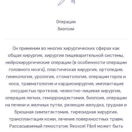
Операции
биопсии
Он применим во многих хирургических сферах как
общая хирургия, хирургия пищеварительной системы,
нейрохирургические операции (в особенности операции
головного мозга), пластическая хирургия, ортопедия,
гинекология, урология, стоматология, операции горла и
носа, травматология и кардиохирургия, имплантация
сосудистых протезов, челюстно-лицевая хирургия,
операция легких, геморроидэктомия, биопсия, операции
на печени и желчных путях, резекция желудка, грудная и
брюшная симпатэктомия, тиреоидная хирургия,
трансплантация кожи, лечение поверхностных травм.
Рассасываемый гемостатик Reoxcel Fibril может быть