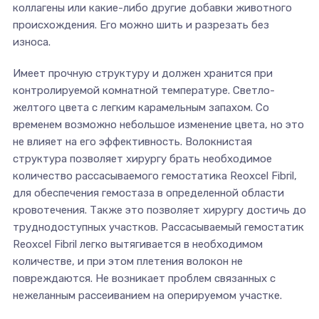
коллагены или какие-либо другие добавки животного
происхождения. Его можно шить и разрезать без
износа.
Имеет прочную структуру и должен хранится при
контролируемой комнатной температуре. Светло-
желтого цвета с легким карамельным запахом. Со
временем возможно небольшое изменение цвета, но это
не влияет на его эффективность. Волокнистая
структура позволяет хирургу брать необходимое
количество рассасываемого гемостатика Reoxcel Fibril,
для обеспечения гемостаза в определенной области
кровотечения. Также это позволяет хирургу достичь до
труднодоступных участков. Рассасываемый гемостатик
Reoxcel Fibril легко вытягивается в необходимом
количестве, и при этом плетения волокон не
повреждаются. Не возникает проблем связанных с
нежеланным рассеиванием на оперируемом участке.