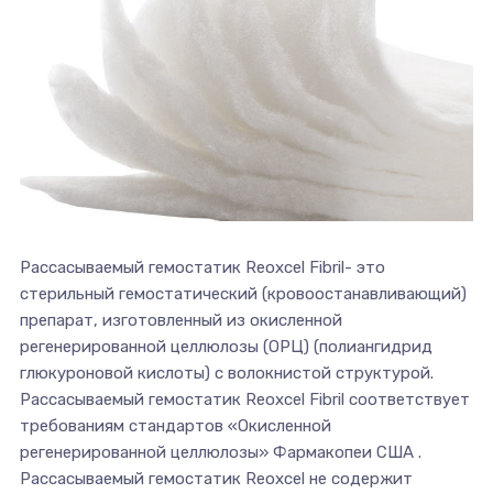
Рассасываемый гемостатик Reoxcel Fibril- это
стерильный гемостатический (кровоостанавливающий)
препарат, изготовленный из окисленной
регенерированной целлюлозы (ОРЦ) (полиангидрид
глюкуроновой кислоты) с волокнистой структурой.
Рассасываемый гемостатик Reoxcel Fibril соответствует
требованиям стандартов «Окисленной
регенерированной целлюлозы» Фармакопеи США .
Рассасываемый гемостатик Reoxcel не содержит