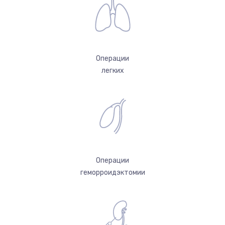
Операции
легких
Операции
геморроидэктомии