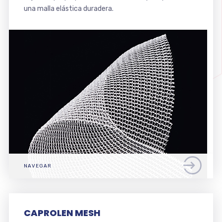
una malla elástica duradera.
NAVEGAR
CAPROLEN MESH