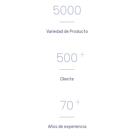
5000
Variedad de Producto
+
500
Cliente
+
70
Años de experiencia