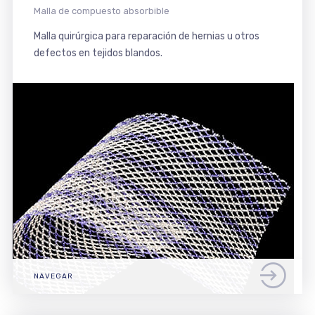
Malla de compuesto absorbible
Malla quirúrgica para reparación de hernias u otros
defectos en tejidos blandos.
NAVEGAR