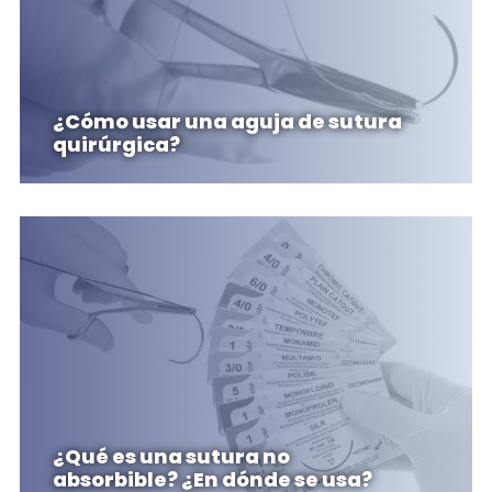
¿Cómo usar una aguja de sutura
quirúrgica?
¿Qué es una sutura no
absorbible? ¿En dónde se usa?