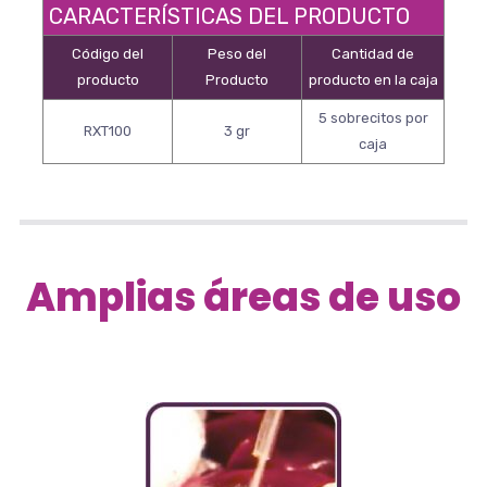
CARACTERÍSTICAS DEL PRODUCTO
Código del
Peso del
Cantidad de
producto
Producto
producto en la caja
5 sobrecitos por
RXT100
3 gr
caja
Amplias áreas de uso