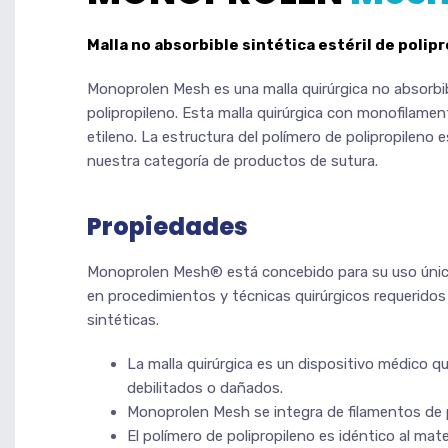
Malla no absorbible sintética estéril de polip
Monoprolen Mesh es una malla quirúrgica no absorbibl
polipropileno. Esta malla quirúrgica con monofilamen
etileno. La estructura del polímero de polipropileno 
nuestra categoría de productos de sutura.
Propiedades
Monoprolen Mesh® está concebido para su uso ún
en procedimientos y técnicas quirúrgicos requeridos
sintéticas.
La malla quirúrgica es un dispositivo médico qu
debilitados o dañados.
Monoprolen Mesh se integra de filamentos de p
El polímero de polipropileno es idéntico al mater