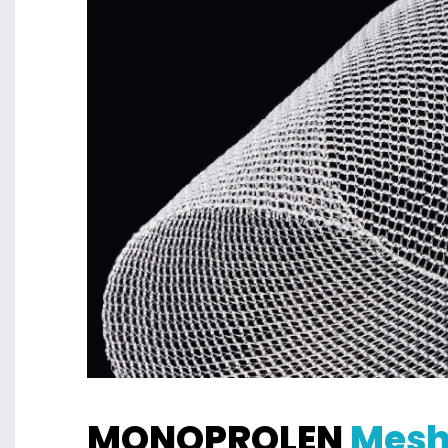
MONOPROLEN
Mes