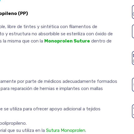
ropileno (PP)
e, libre de tintes y sintética con filamentos de
to y estructura no absorbible se esteriliza con óxido de
es la misma que con la
Monoprolen Suture
dentro de
icamente por parte de médicos adecuadamente formados
 para reparación de hernias e implantes con mallas
e se utiliza para ofrecer apoyo adicional a tejidos
olipropileno.
ial que su utiliza en la
Sutura Monoprolen
.