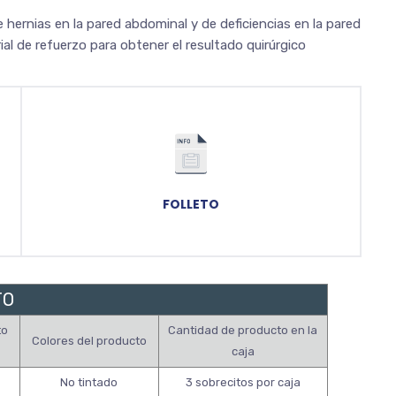
hernias en la pared abdominal y de deficiencias en la pared
al de refuerzo para obtener el resultado quirúrgico
FOLLETO
TO
to
Cantidad de producto en la
Colores del producto
caja
No tintado
3 sobrecitos por caja