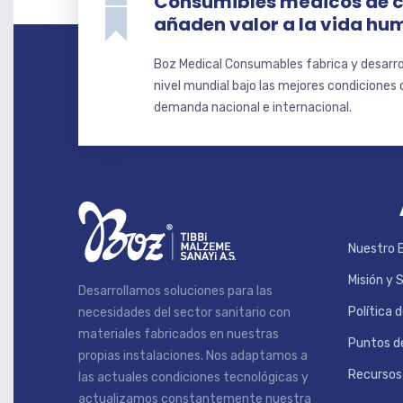
Consumibles médicos de c
añaden valor a la vida h
Boz Medical Consumables fabrica y desarr
nivel mundial bajo las mejores condiciones d
demanda nacional e internacional.
Nuestro 
Misión y 
Desarrollamos soluciones para las
Política 
necesidades del sector sanitario con
materiales fabricados en nuestras
Puntos de
propias instalaciones. Nos adaptamos a
Recurso
las actuales condiciones tecnológicas y
actualizamos constantemente nuestra