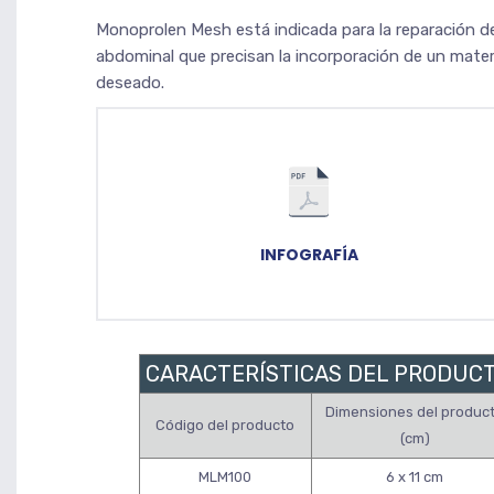
Monoprolen Mesh está indicada para la reparación de 
abdominal que precisan la incorporación de un materi
deseado.
INFOGRAFÍA
CARACTERÍSTICAS DEL PRODUC
Dimensiones del produc
Código del producto
(cm)
MLM100
6 x 11 cm