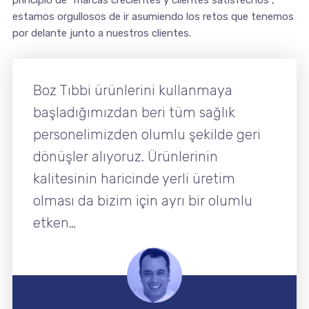
principio de “marcas crecientes y clientes satisfechos”,
estamos orgullosos de ir asumiendo los retos que tenemos
por delante junto a nuestros clientes.
Boz Tıbbi ürünlerini kullanmaya
başladığımızdan beri tüm sağlık
personelimizden olumlu şekilde geri
dönüşler alıyoruz. Ürünlerinin
kalitesinin haricinde yerli üretim
olması da bizim için ayrı bir olumlu
etken…