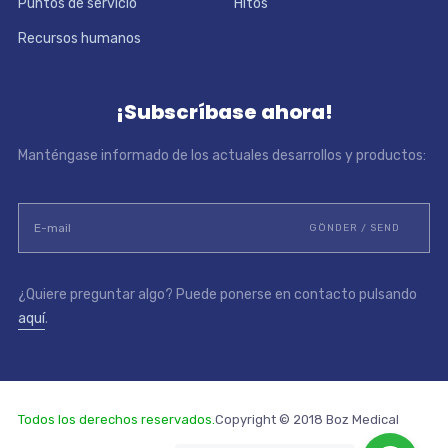
Puntos de servicio
Hitos
Recursos humanos
¡Subscríbase ahora!
Manténgase informado de los actuales desarrollos y productos:
¿Quiere preguntar algo? Puede ponerse en contacto pulsando
aquí
.
Todos los derechos reservados.
Copyright © 2018 Boz Medical