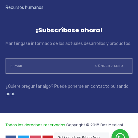
Recursos humanos
¡Subscríbase ahora!
Manténgase informado de los actuales desarrollos y productos:
¿Quiere preguntar algo? Puede ponerse en contacto pulsando
aquí
.
Todos los derechos reservados.
Copyright © 2018 Boz Medical
Get in touch on
WhatsApp