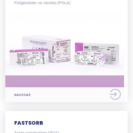
Poliglicólido-co-láctido (PGLA)
NAVEGAR
FASTSORB
Ácido poliglicólido (PGA)