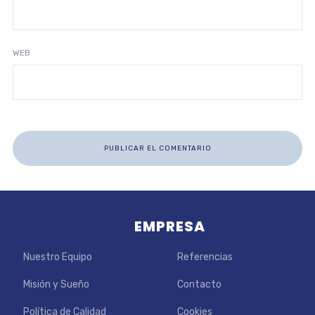
WEB
EMPRESA
Nuestro Equipo
Referencias
Misión y Sueño
Contacto
Política de Calidad
Cookies