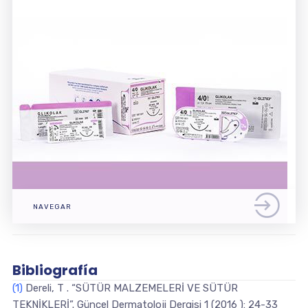
NAVEGAR
Bibliografía
(1)
Dereli, T . “SÜTÜR MALZEMELERİ VE SÜTÜR
TEKNİKLERİ”. Güncel Dermatoloji Dergisi 1 (2016 ): 24-33