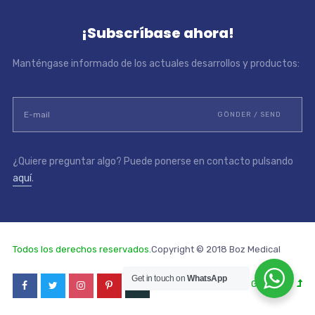
¡Subscríbase ahora!
Manténgase informado de los actuales desarrollos y productos:
¿Quiere preguntar algo? Puede ponerse en contacto pulsando
aquí
.
Todos los derechos reservados.
Copyright © 2018 Boz Medical
Get in touch on
WhatsApp
Go to Top