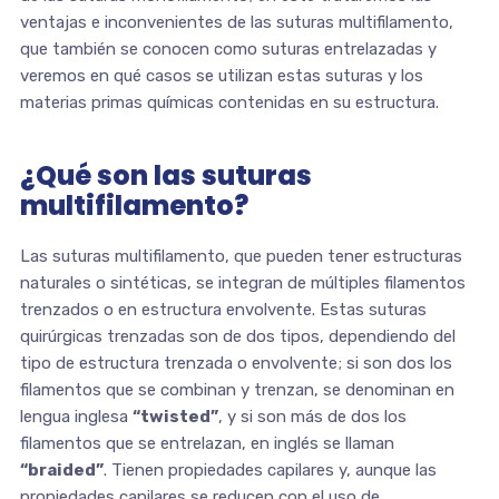
ventajas e inconvenientes de las suturas multifilamento,
que también se conocen como suturas entrelazadas y
veremos en qué casos se utilizan estas suturas y los
materias primas químicas contenidas en su estructura.
¿Qué son las suturas
multifilamento?
Las suturas multifilamento, que pueden tener estructuras
naturales o sintéticas, se integran de múltiples filamentos
trenzados o en estructura envolvente. Estas suturas
quirúrgicas trenzadas son de dos tipos, dependiendo del
tipo de estructura trenzada o envolvente; si son dos los
filamentos que se combinan y trenzan, se denominan en
lengua inglesa
“twisted”
, y si son más de dos los
filamentos que se entrelazan, en inglés se llaman
“braided”
. Tienen propiedades capilares y, aunque las
propiedades capilares se reducen con el uso de