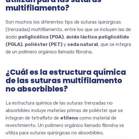
multifilamento?
Son muchos los diferentes tips de suturas quirúrgicas
(trenzadas) multifilamento, entre los que se incluyen las de
ácido
poliglicólico (PGA)
,
ácido láctico poliglicólido
(PGLA)
,
poliéster (PET)
y
seda natural
, que se integra
de un polímero orgánico llamado fibroína.
¿Cuál es la estructura química
de las suturas multifilamento
no absorbibles?
La estructura química de las suturas trenzadas no
absorbibles incluye materias primas de poliéster que se
integran de tetraflato de
etileno
como material de
revestimiento. Un polímero orgánico llamado fibroína se
utiliza para suturas quirúrgicas no absorbibles.