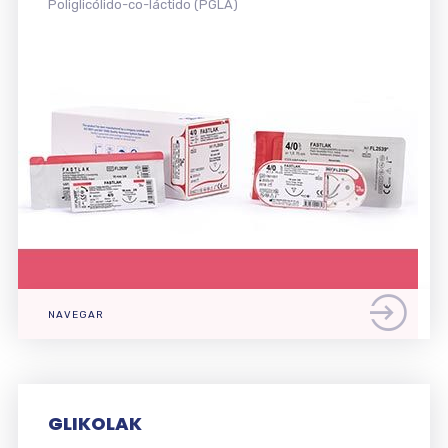
Poliglicólido-co-láctido (PGLA)
NAVEGAR
GLIKOLAK