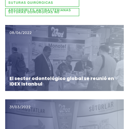
SUTURAS QUIRÚRGICAS
ABSORBIBLES ANTIBACTERIANAS
SUTURAS QUIRÚRGICAS NO
ABSORBIBLES
08/06/2022
El sector odontológico global se reunió en
IDEX Istanbul
31/03/2022