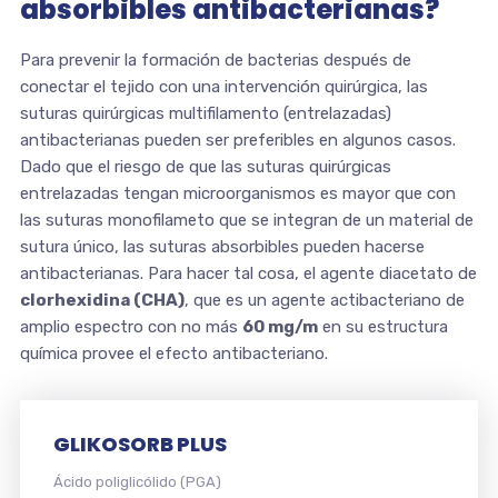
absorbibles antibacterianas?
Para prevenir la formación de bacterias después de
conectar el tejido con una intervención quirúrgica, las
suturas quirúrgicas multifilamento (entrelazadas)
antibacterianas pueden ser preferibles en algunos casos.
Dado que el riesgo de que las suturas quirúrgicas
entrelazadas tengan microorganismos es mayor que con
las suturas monofilameto que se integran de un material de
sutura único, las suturas absorbibles pueden hacerse
antibacterianas. Para hacer tal cosa, el agente diacetato de
clorhexidina (CHA)
, que es un agente actibacteriano de
amplio espectro con no más
60 mg/m
en su estructura
química provee el efecto antibacteriano.
GLIKOSORB PLUS
Ácido poliglicólido (PGA)