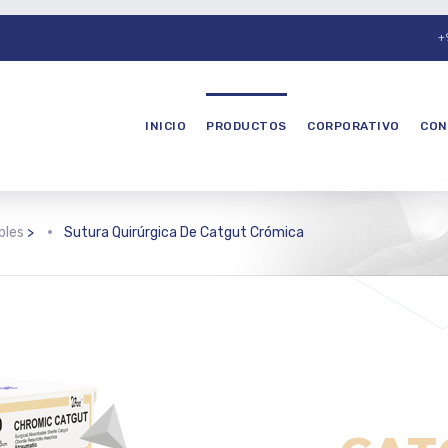
+
INICIO
PRODUCTOS
CORPORATIVO
CON
bles
>
Sutura Quirúrgica De Catgut Crómica