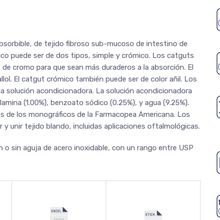
 absorbible, de tejido fibroso sub-mucoso de intestino de
ico puede ser de dos tipos, simple y crómico. Los catguts
de cromo para que sean más duraderos a la absorción. El
ol. El catgut crómico también puede ser de color añil. Los
a solución acondicionadora. La solución acondicionadora
olamina (1.00%), benzoato sódico (0.25%), y agua (9.25%).
es de los monográficos de la Farmacopea Americana. Los
y unir tejido blando, incluidas aplicaciones oftalmológicas.
 o sin aguja de acero inoxidable, con un rango entre USP