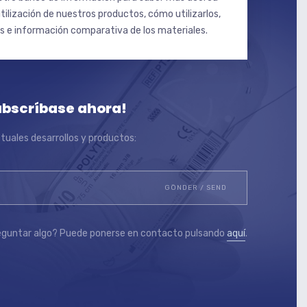
utilización de nuestros productos, cómo utilizarlos,
os e información comparativa de los materiales.
ubscríbase ahora!
uales desarrollos y productos:
eguntar algo? Puede ponerse en contacto pulsando
aquí
.