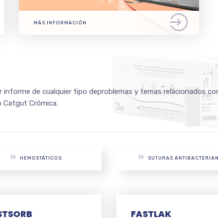
MÁS INFORMACIÓN
r informe de cualquier tipo deproblemas y temas relacionados con
 Catgut Crómica.
HEMOSTÁTICOS
SUTURAS ANTIBACTERIA
STSORB
FASTLAK