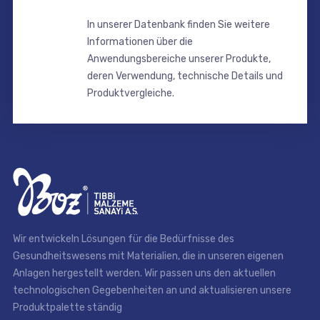
In unserer Datenbank finden Sie weitere
Informationen über die
Anwendungsbereiche unserer Produkte,
deren Verwendung, technische Details und
Produktvergleiche.
Wir entwickeln Lösungen für die Bedürfnisse des
Gesundheitswesens mit Materialien, die in unseren eigenen
Anlagen hergestellt werden. Wir passen uns den aktuellen
technologischen Gegebenheiten an und aktualisieren unsere
Produktpalette ständig