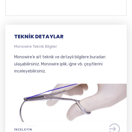
TEKNIK DETAYLAR
Monowire Teknik Bilgiler
Monowire’e ait teknik ve detaylı bilgilere buradan
ulaşabilirsiniz. Monowire iplik, iğne vb. çeşitlerini
inceleyebilirsiniz.
İNCELEYIN