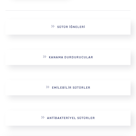
SÜTÜR İĞNELERI
KANAMA DURDURUCULAR
EMILEBILIR SÜTÜRLER
ANTIBAKTERIYEL SÜTÜRLER