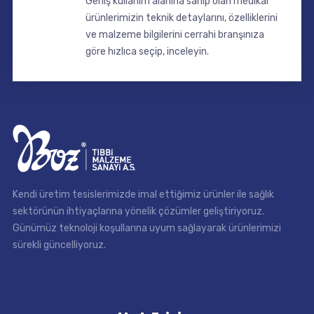
Geniş kullanım alanına sahip olan medikal
ürünlerimizin teknik detaylarını, özelliklerini
ve malzeme bilgilerini cerrahi branşınıza
göre hızlıca seçip, inceleyin.
Kendi üretim tesislerimizde imal ettiğimiz ürünler ile sağlık
sektörünün ihtiyaçlarına yönelik çözümler geliştiriyoruz.
Günümüz teknoloji koşullarına uyum sağlayarak ürünlerimizi
sürekli güncelliyoruz.