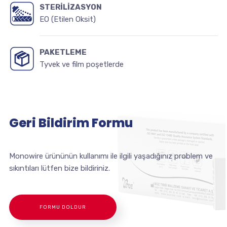
STERİLİZASYON
EO (Etilen Oksit)
PAKETLEME
Tyvek ve film poşetlerde
Geri Bildirim Formu
Monowire ürününün kullanımı ile ilgili yaşadığınız problem ve
sıkıntıları lütfen bize bildiriniz.
FORMU DOLDUR