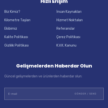
Hızlı Erişim
Biz Kimiz?
İnsan Kaynakları
Kilometre Taşları
Hizmet Noktaları
Ekibimiz
Referanslar
Kalite Politikası
Çerez Politikası
Gizlilik Politikası
K.V.K. Kanunu
Gelişmelerden Haberdar Olun
Güncel gelişmelerden ve ürünlerden haberdar olun: