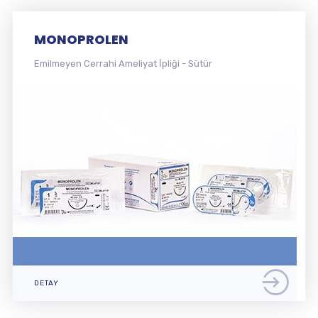
MONOFLORID
Emilmeyen Cerrahi Ameliyat İpliği - Sütür
DETAY