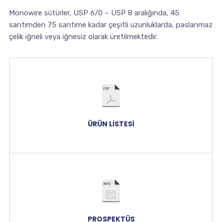
Monowire sütürler, USP 6/0 – USP 8 aralığında, 45
santimden 75 santime kadar çeşitli uzunluklarda, paslanmaz
çelik iğneli veya iğnesiz olarak üretilmektedir.
ÜRÜN LISTESI
PROSPEKTÜS