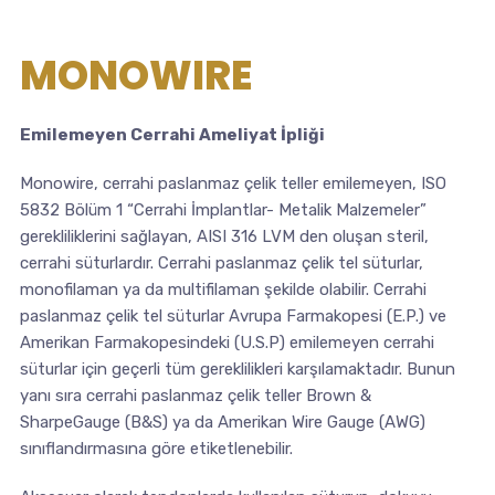
MONOWIRE
Emilemeyen Cerrahi Ameliyat İpliği
Monowire, cerrahi paslanmaz çelik teller emilemeyen, ISO
5832 Bölüm 1 “Cerrahi İmplantlar- Metalik Malzemeler”
gerekliliklerini sağlayan, AISI 316 LVM den oluşan steril,
cerrahi süturlardır. Cerrahi paslanmaz çelik tel süturlar,
monofilaman ya da multifilaman şekilde olabilir. Cerrahi
paslanmaz çelik tel süturlar Avrupa Farmakopesi (E.P.) ve
Amerikan Farmakopesindeki (U.S.P) emilemeyen cerrahi
süturlar için geçerli tüm gereklilikleri karşılamaktadır. Bunun
yanı sıra cerrahi paslanmaz çelik teller Brown &
SharpeGauge (B&S) ya da Amerikan Wire Gauge (AWG)
sınıflandırmasına göre etiketlenebilir.