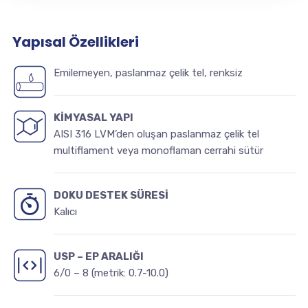
Yapısal Özellikleri
Emilemeyen, paslanmaz çelik tel, renksiz
KİMYASAL YAPI
AISI 316 LVM’den oluşan paslanmaz çelik tel
multiflament veya monoflaman cerrahi sütür
DOKU DESTEK SÜRESİ
Kalıcı
USP – EP ARALIĞI
6/0 – 8 (metrik: 0.7-10.0)